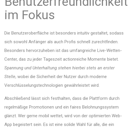
Benutzerfreundlichkeit
im Fokus
Die Benutzeroberfläche ist besonders intuitiv gestaltet, sodass
sich sowohl Anfänger als auch Profis schnell zurechtfinden.
Besonders hervorzuheben ist das umfangreiche Live-Wetten-
Center, das zu jeder Tageszeit actionreiche Momente bietet.
Spannung und Unterhaltung stehen hierbei stets an erster
Stelle
, wobei die Sicherheit der Nutzer durch moderne
Verschlüsselungstechnologien gewährleistet wird.
Abschließend lässt sich festhalten, dass die Plattform durch
regelmäßige Promotionen und ein faires Belohnungssystem
glänzt. Wer gerne mobil wettet, wird von der optimierten Web-
App begeistert sein. Es ist eine solide Wahl für alle, die ein