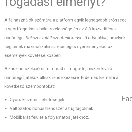
fogadási élményt?
A felhasználók számára a platform egyik legnagyobb erőssége
a sportfogadási kínálat szélessége és az élő közvetítések
minősége.
Sokszor találkozhatunk kedvező oddsokkal
, amelyek
segítenek maximalizálni az esetleges nyereményeket az
események követése közben.
A kaszinó szekció sem marad el mögötte, hiszen kiváló
minőségű játékok állnak rendelkezésre. Érdemes kiemelni a
következő szempontokat:
Fa
Gyors kifizetési lehetőségek.
Változatos bónuszrendszer az új tagoknak.
Mobilbarát felület a folyamatos játékhoz.