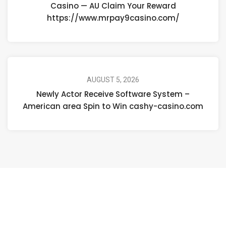
Casino — AU Claim Your Reward
https://www.mrpay9casino.com/
AUGUST 5, 2026
Newly Actor Receive Software System –
American area Spin to Win cashy-casino.com