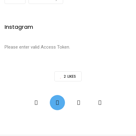
Instagram
Please enter valid Access Token.
2
LIKES