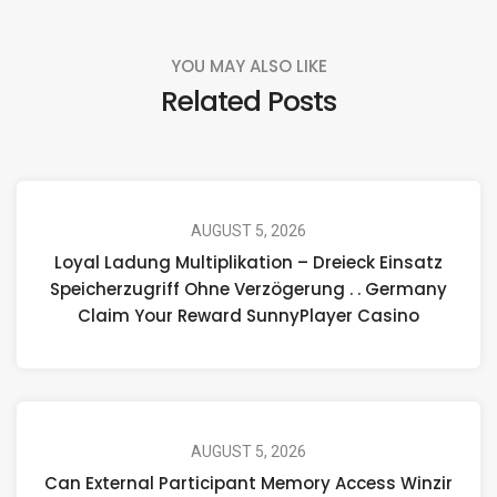
YOU MAY ALSO LIKE
Related Posts
AUGUST 5, 2026
Loyal Ladung Multiplikation – Dreieck Einsatz
Speicherzugriff Ohne Verzögerung . . Germany
Claim Your Reward SunnyPlayer Casino
AUGUST 5, 2026
Can External Participant Memory Access Winzir