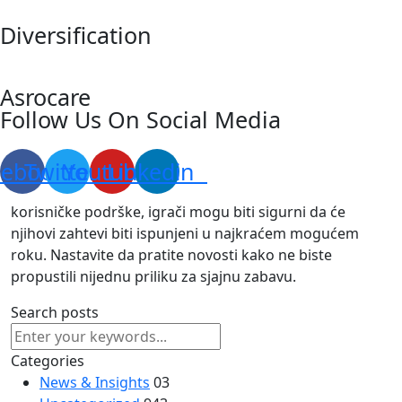
brojne promocije i bonuse koji svakodnevno obogaćuju
ponudu. Pored klasičnog klađenja, sajt pruža
Diversification
mogućnost uživanja u slotovima i stolovima sa dilerima
uživo, što dodatno pojačava doživljaj igre.
Sigurnost
podataka i brza isplata dobitaka
predstavljaju stubove na
Asrocare
kojima počiva poverenje igrača prema ovom operateru.
Follow Us On Social Media
Sve u svemu, izbor pravog mesta za igru je ključan
cebook
Twitter
Youtube
Linkedin
korak za svakog entuzijastu koji želi sigurno i zabavno
okruženje. Uz konstantno unapređenje softvera i
korisničke podrške, igrači mogu biti sigurni da će
njihovi zahtevi biti ispunjeni u najkraćem mogućem
roku. Nastavite da pratite novosti kako ne biste
propustili nijednu priliku za sjajnu zabavu.
Search posts
Categories
News & Insights
03