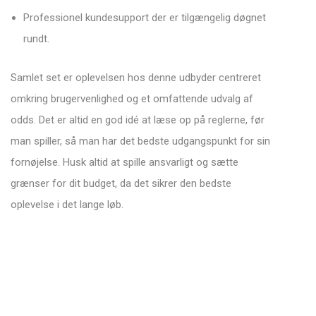
Professionel kundesupport der er tilgængelig døgnet
rundt.
Samlet set er oplevelsen hos denne udbyder centreret
omkring brugervenlighed og et omfattende udvalg af
odds. Det er altid en god idé at læse op på reglerne, før
man spiller, så man har det bedste udgangspunkt for sin
fornøjelse. Husk altid at spille ansvarligt og sætte
grænser for dit budget, da det sikrer den bedste
oplevelse i det lange løb.