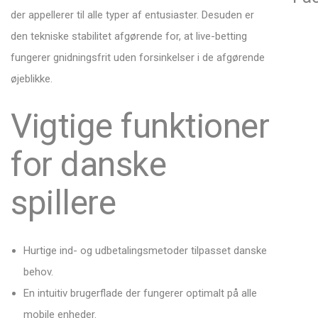
der appellerer til alle typer af entusiaster. Desuden er
den tekniske stabilitet afgørende for, at live-betting
fungerer gnidningsfrit uden forsinkelser i de afgørende
øjeblikke.
Vigtige funktioner
for danske
spillere
Hurtige ind- og udbetalingsmetoder tilpasset danske
behov.
En intuitiv brugerflade der fungerer optimalt på alle
mobile enheder.