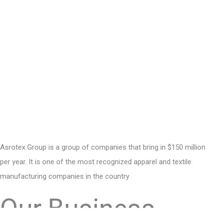
Asrotex Group is a group of companies that bring in $150 million
per year. It is one of the most recognized apparel and textile
manufacturing companies in the country
Our Business