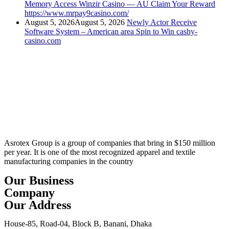
Memory Access Winzir Casino — AU Claim Your Reward
https://www.mrpay9casino.com/
August 5, 2026
August 5, 2026
Newly Actor Receive
Software System – American area Spin to Win cashy-
casino.com
Asrotex Group is a group of companies that bring in $150 million
per year. It is one of the most recognized apparel and textile
manufacturing companies in the country
Our Business
Company
Our Address
House-85, Road-04, Block B, Banani, Dhaka