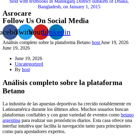
Asrocare
Follow Us On Social Media
acebook
Twitter
Youtube
Linkedin
Análisis completo sobre la plataforma Betano
host
June 19, 2026
June 19, 2026
June 19, 2026
Uncategorized
By
host
Análisis completo sobre la plataforma
Betano
La industria de las apuestas deportivas ha crecido notablemente en
Latinoamérica durante los últimos años. Muchos usuarios buscan
plataformas confiables y con gran variedad de eventos como
betano
argentina
para realizar sus pronósticos diarios. Esta casa ofrece una
interfaz intuitiva que facilita la navegación tanto para principiantes
como para apostadores expertos.