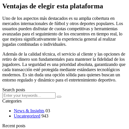
Ventajas de elegir esta plataforma
Uno de los aspectos más destacados es su amplia cobertura en
mercados internacionales de fútbol y otros deportes populares. Los
usuarios pueden disfrutar de cuotas competitivas y herramientas
avanzadas para el seguimiento de los encuentros en tiempo real, lo
que mejora significativamente la experiencia general al realizar
jugadas combinadas o individuales.
Además de la calidad técnica, el servicio al cliente y las opciones de
retiro de dinero son fundamentales para mantener la fidelidad de los
jugadores. La seguridad es una prioridad absoluta, garantizando que
cada transacción esté protegida mediante estándares tecnológicos
modernos. Es sin duda una opción sólida para quienes buscan un
entorno regulado y dinámico para el entretenimiento deportivo.
Search posts
Categories
News & Insights
03
Uncategorized
943
Recent posts