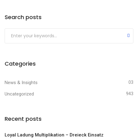
Search posts
Categories
News & Insights
03
Uncategorized
943
Recent posts
Loyal Ladung Multiplikation – Dreieck Einsatz