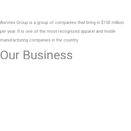
Asrotex Group is a group of companies that bring in $150 million
per year. It is one of the most recognized apparel and textile
manufacturing companies in the country
Our Business
Company
Our Address
House-85, Road-04, Block B, Banani, Dhaka
Email: info@asrotexgroup.com