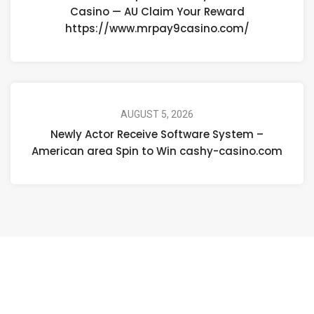
Casino — AU Claim Your Reward
https://www.mrpay9casino.com/
AUGUST 5, 2026
Newly Actor Receive Software System –
American area Spin to Win cashy-casino.com