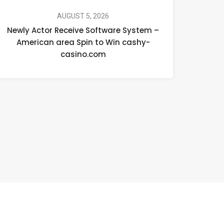
AUGUST 5, 2026
Newly Actor Receive Software System –
American area Spin to Win cashy-
casino.com