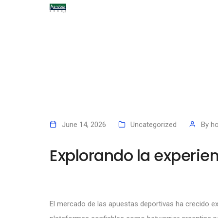
About
Manu
Us
June 14, 2026
Uncategorized
By
ho
Explorando la experien
El mercado de las apuestas deportivas ha crecido 