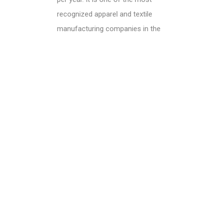
recognized apparel and textile
manufacturing companies in the
country