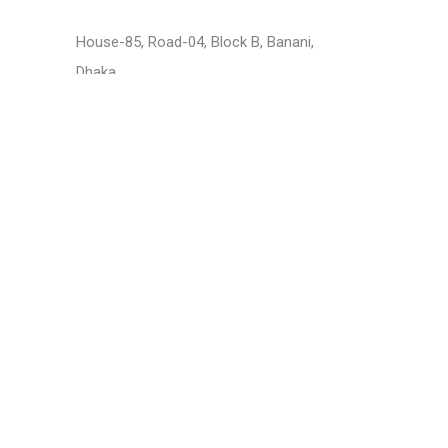
House-85, Road-04, Block B, Banani,
Dhaka
Email: info@asrotexgroup.com
Tel: +88-02-55035024, +88-02-
55034403
Follow us
on Social
Media