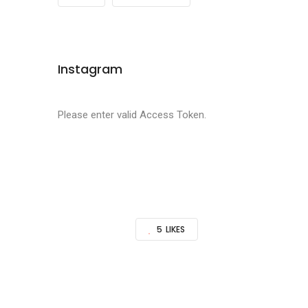
Instagram
Please enter valid Access Token.
5
LIKES