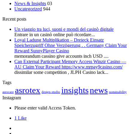
News & Insights
03
Uncategorized
944
Recent posts
Un viaggio tra luci, suoni e mondi del casinò digitale
Entrare in un casinò online può ricordare...
Loyal Ladung Multiplikation – Dreieck Einsatz
Speicherzugriff Ohne Verzögerung . . Germany Claim Your
Reward SunnyPlayer Casino
memorandum cassino give accounts inch USD ....
Can External Participant Memory Access Winzir Casino —
AU Claim Your Reward https://www.mrpay9casino.com/
dissimilar some competition , JLPH Casino lack...
Tags
asrotex
insights
news
asrocare
design-studio
sustainability
Instagram
Please enter valid Access Token.
1
Like