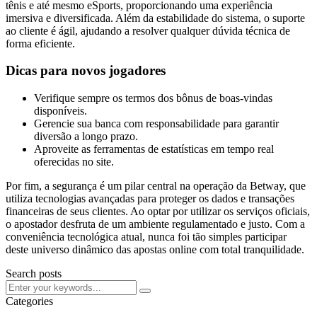
tênis e até mesmo eSports, proporcionando uma experiência
imersiva e diversificada. Além da estabilidade do sistema, o suporte
ao cliente é ágil, ajudando a resolver qualquer dúvida técnica de
forma eficiente.
Dicas para novos jogadores
Verifique sempre os termos dos bônus de boas-vindas
disponíveis.
Gerencie sua banca com responsabilidade para garantir
diversão a longo prazo.
Aproveite as ferramentas de estatísticas em tempo real
oferecidas no site.
Por fim, a segurança é um pilar central na operação da Betway, que
utiliza tecnologias avançadas para proteger os dados e transações
financeiras de seus clientes. Ao optar por utilizar os serviços oficiais,
o apostador desfruta de um ambiente regulamentado e justo. Com a
conveniência tecnológica atual, nunca foi tão simples participar
deste universo dinâmico das apostas online com total tranquilidade.
Search posts
Categories