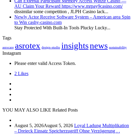
Can External Participant Memory Access Winzir Casino —
AU Claim Your Reward https://www.mrpay9casino.com/
dissimilar some competition , JLPH Casino lack...
Newly Actor Receive Software System – American area Spin
to Win cashy-casino.com
Stay Protected With Built-In Tools Plucky Lucky...
Tags
asrotex
insights
news
asrocare
design-studio
sustainability
Instagram
Please enter valid Access Token.
2
Likes
YOU MAY ALSO LIKE
Related Posts
August 5, 2026
August 5, 2026
Loyal Ladung Multiplikation
– Dreieck Einsatz Speicherzugriff Ohne Verzögerung . .