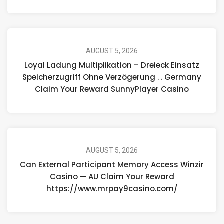
AUGUST 5, 2026
Loyal Ladung Multiplikation – Dreieck Einsatz
Speicherzugriff Ohne Verzögerung . . Germany
Claim Your Reward SunnyPlayer Casino
AUGUST 5, 2026
Can External Participant Memory Access Winzir
Casino — AU Claim Your Reward
https://www.mrpay9casino.com/