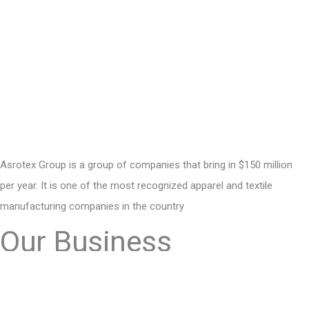
Asrotex Group is a group of companies that bring in $150 million
per year. It is one of the most recognized apparel and textile
manufacturing companies in the country
Our Business
Company