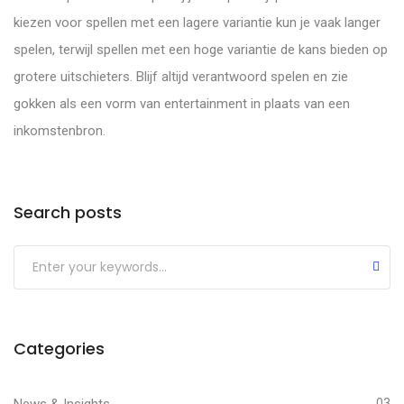
kiezen voor spellen met een lagere variantie kun je vaak langer
spelen, terwijl spellen met een hoge variantie de kans bieden op
grotere uitschieters. Blijf altijd verantwoord spelen en zie
gokken als een vorm van entertainment in plaats van een
inkomstenbron.
Search posts
Categories
News & Insights
03