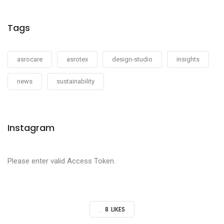
Tags
asrocare
asrotex
design-studio
insights
news
sustainability
Instagram
Please enter valid Access Token.
8
LIKES