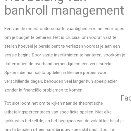
bankroll management
Een van de meest onderschatte vaardigheden is het vermogen
om je budget te beheren. Het is cruciaal om vooraf vast te
stellen hoeveel je bereid bent te verliezen voordat je aan een
sessie begint. Door vaste inzetlimieten te hanteren, voorkom je
dat emoties de overhand nemen tijdens een verliesreeks.
Spelers die hun saldo opdelen in kleinere porties voor
verschillende dagen, behouden veel langer hun speelplezier
zonder in financiële problemen te komen.
Fa
Tot slot loont het om te kijken naar de theoretische
uitbetalingspercentages van specifieke spellen. Niet elke
gokkast is hetzelfde, en het begrijpen van de volatiliteit helpt je
om te bepalen of een spel bij jouw speelstijl past. Door te