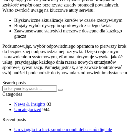
szybkość wypłat
oraz przejrzyste zasady promocji powitalnych.
Warto zwrócić uwagę na kluczowe atuty serwisu:
Błyskawiczne aktualizacje kursów w czasie rzeczywistym
Bogaty wybór dyscyplin sportowych z całego świata
Zaawansowane statystyki meczowe dostępne dla każdego
gracza
Podsumowując, wybór odpowiedniego operatora to pierwszy krok
do bezpiecznej i odpowiedzialnej rozrywki. Dzięki regularnym
usprawnieniom systemowym, efortuna utrzymuje wysoką jakość
usług, przyciągając każdego dnia rzesze nowych entuzjastów
sportowej rywalizacji. Pamiętaj jednak, aby zawsze kontrolować
swój budżet i podchodzić do typowania z odpowiednim dystansem.
Search posts
Categories
News & Insights
03
Uncategorized
944
Recent posts
Un viaggio tra luci, suoni e mondi del casinò digitale