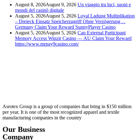
August 8, 2026
August 9, 2026
Un viaggio tra luci, suoni e
mondi del casinò digitale
August 5, 2026
August 5, 2026
Loyal Ladung Multiplikation
– Dreieck Einsatz Speicherzugriff Ohne Verzögerung . .
Germany Claim Your Reward SunnyPlayer Casino
August 5, 2026
August 5, 2026
Can External Participant
Memory Access Winzir Casino — AU Claim Your Reward
https://www.mrpay9casino.com/
Asrotex Group is a group of companies that bring in $150 million
per year. It is one of the most recognized apparel and textile
manufacturing companies in the country
Our Business
Company