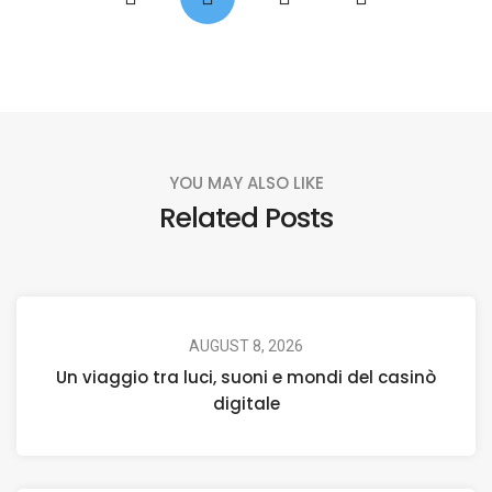
YOU MAY ALSO LIKE
Related Posts
AUGUST 8, 2026
Un viaggio tra luci, suoni e mondi del casinò
digitale