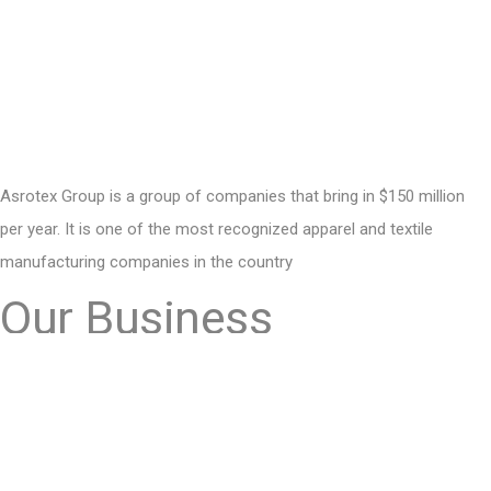
Asrotex Group is a group of companies that bring in $150 million
per year. It is one of the most recognized apparel and textile
manufacturing companies in the country
Our Business
Company
Our Address