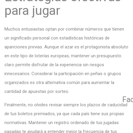
para jugar
Muchos entusiastas optan por combinar números que tienen
un significado personal con estadísticas históricas de
apariciones previas. Aunque el azar es el protagonista absoluto
en este tipo de loterías europeas, mantener un presupuesto
claro permite disfrutar de la experiencia sin riesgos
innecesarios. Considerar la participación en peñas o grupos
organizados es otra alternativa común para aumentar la
cantidad de apuestas por sorteo.
Fa
Finalmente, no olvides revisar siempre los plazos de caducidad
de tus boletos premiados, ya que cada país tiene sus propias
normativas. Mantener un registro ordenado de tus jugadas
pasadas te ayudará a entender mejor la frecuencia de tus