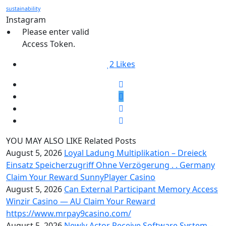
sustainability
Instagram
Please enter valid
Access Token.
2
Likes
YOU MAY ALSO LIKE
Related Posts
August 5, 2026
Loyal Ladung Multiplikation – Dreieck
Einsatz Speicherzugriff Ohne Verzögerung . . Germany
Claim Your Reward SunnyPlayer Casino
August 5, 2026
Can External Participant Memory Access
Winzir Casino — AU Claim Your Reward
https://www.mrpay9casino.com/
August 5, 2026
Newly Actor Receive Software System –