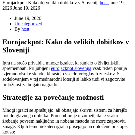
Eurojackpot: Kako do velikih dobitkov v Sloveniji
host
June 19,
2026
June 19, 2026
June 19, 2026
Uncategorized
By
host
Eurojackpot: Kako do velikih dobitkov v
Sloveniji
Igra na srečo privablja mnoge igralce, ki sanjajo o življenjskih
spremembah. Priljubljeni
eurojackpot slovenija
vsak teden ponuja
izjemno visoke sklade, ki rastejo vse do vrtoglavih zneskov. S
sodelovanjem v tej mednarodni loteriji si lahko tudi vi zagotovite
priložnost za bogato nagrado.
Strategije za povečanje možnosti
Mnogi igralci se sprašujejo, ali obstajajo skrivni sistemi za hitrejšo
pot do glavnega dobitka. Pomembno je razumeti, da je vsako
žrebanje povsem naključno in nobena metoda ne more zagotoviti
zmage. Kljub temu nekateri igralci prisegajo na določene pristope,
kot so: