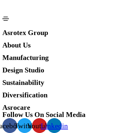
Asrotex Group
About Us
Manufacturing
Design Studio
Sustainability
Diversification
Asrocare
Follow Us On Social Media
acebook
Twitter
Youtube
Linkedin