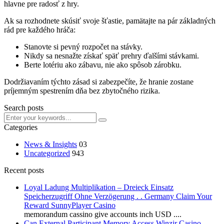
hlavne pre radosť z hry.
Ak sa rozhodnete skúsiť svoje šťastie, pamätajte na pár základných
rád pre každého hráča:
Stanovte si pevný rozpočet na stávky.
Nikdy sa nesnažte získať späť prehry ďalšími stávkami.
Berte lotériu ako zábavu, nie ako spôsob zárobku.
Dodržiavaním týchto zásad si zabezpečíte, že hranie zostane
príjemným spestrením dňa bez zbytočného rizika.
Search posts
Categories
News & Insights
03
Uncategorized
943
Recent posts
Loyal Ladung Multiplikation – Dreieck Einsatz
Speicherzugriff Ohne Verzögerung . . Germany Claim Your
Reward SunnyPlayer Casino
memorandum cassino give accounts inch USD ....
Can External Participant Memory Access Winzir Casino —