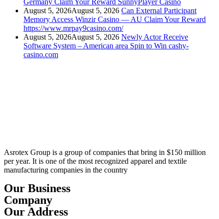
Germany Claim Your Reward SunnyPlayer Casino
August 5, 2026
August 5, 2026
Can External Participant
Memory Access Winzir Casino — AU Claim Your Reward
https://www.mrpay9casino.com/
August 5, 2026
August 5, 2026
Newly Actor Receive
Software System – American area Spin to Win cashy-
casino.com
Asrotex Group is a group of companies that bring in $150 million
per year. It is one of the most recognized apparel and textile
manufacturing companies in the country
Our Business
Company
Our Address