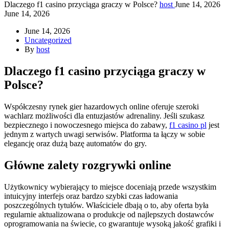
Dlaczego f1 casino przyciąga graczy w Polsce?
host
June 14, 2026
June 14, 2026
June 14, 2026
Uncategorized
By
host
Dlaczego f1 casino przyciąga graczy w
Polsce?
Współczesny rynek gier hazardowych online oferuje szeroki
wachlarz możliwości dla entuzjastów adrenaliny. Jeśli szukasz
bezpiecznego i nowoczesnego miejsca do zabawy,
f1 casino pl
jest
jednym z wartych uwagi serwisów. Platforma ta łączy w sobie
elegancję oraz dużą bazę automatów do gry.
Główne zalety rozgrywki online
Użytkownicy wybierający to miejsce doceniają przede wszystkim
intuicyjny interfejs oraz bardzo szybki czas ładowania
poszczególnych tytułów. Właściciele dbają o to, aby oferta była
regularnie aktualizowana o produkcje od najlepszych dostawców
oprogramowania na świecie, co gwarantuje wysoką jakość grafiki i