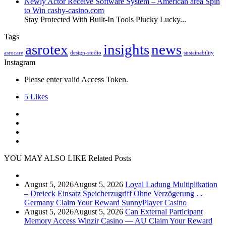
Newly Actor Receive Software System – American area Spin
to Win cashy-casino.com
Stay Protected With Built-In Tools Plucky Lucky...
Tags
asrotex
insights
news
asrocare
design-studio
sustainability
Instagram
Please enter valid Access Token.
5
Likes
YOU MAY ALSO LIKE
Related Posts
August 5, 2026
August 5, 2026
Loyal Ladung Multiplikation
– Dreieck Einsatz Speicherzugriff Ohne Verzögerung . .
Germany Claim Your Reward SunnyPlayer Casino
August 5, 2026
August 5, 2026
Can External Participant
Memory Access Winzir Casino — AU Claim Your Reward