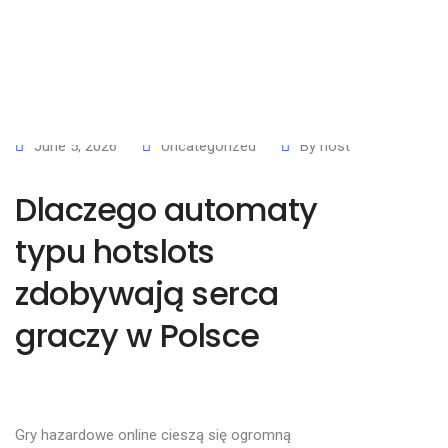
June 5, 2026
Uncategorized
By
host
Dlaczego automaty
typu hotslots
zdobywają serca
graczy w Polsce
Gry hazardowe online cieszą się ogromną