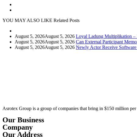
YOU MAY ALSO LIKE
Related Posts
August 5, 2026
August 5, 2026
Loyal Ladung Multiplikation –
August 5, 2026
August 5, 2026
Can External Participant Mem
August 5, 2026
August 5, 2026
Newly Actor Receive Software 
Asrotex Group is a group of companies that bring in $150 million per 
Our Business
Company
Our Address