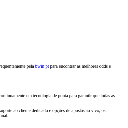
 frequentemente pela
bwin pt
para encontrar as melhores odds e
 continuamente em tecnologia de ponta para garantir que todas as
uporte ao cliente dedicado e opções de apostas ao vivo, os
onal.