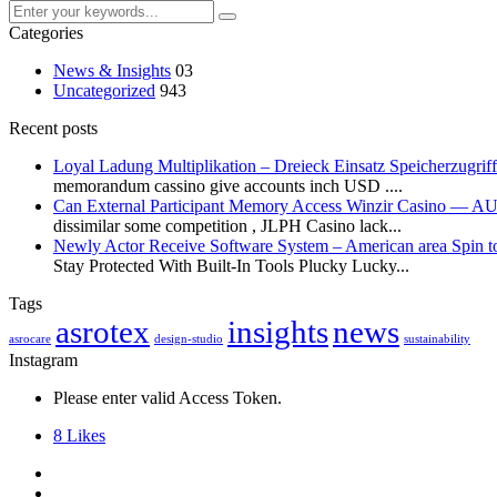
Categories
News & Insights
03
Uncategorized
943
Recent posts
Loyal Ladung Multiplikation – Dreieck Einsatz Speicherzugr
memorandum cassino give accounts inch USD ....
Can External Participant Memory Access Winzir Casino — A
dissimilar some competition , JLPH Casino lack...
Newly Actor Receive Software System – American area Spin t
Stay Protected With Built-In Tools Plucky Lucky...
Tags
asrotex
insights
news
asrocare
design-studio
sustainability
Instagram
Please enter valid Access Token.
8
Likes