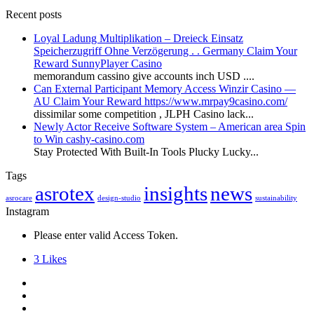
Recent posts
Loyal Ladung Multiplikation – Dreieck Einsatz
Speicherzugriff Ohne Verzögerung . . Germany Claim Your
Reward SunnyPlayer Casino
memorandum cassino give accounts inch USD ....
Can External Participant Memory Access Winzir Casino —
AU Claim Your Reward https://www.mrpay9casino.com/
dissimilar some competition , JLPH Casino lack...
Newly Actor Receive Software System – American area Spin
to Win cashy-casino.com
Stay Protected With Built-In Tools Plucky Lucky...
Tags
asrotex
insights
news
asrocare
design-studio
sustainability
Instagram
Please enter valid Access Token.
3
Likes