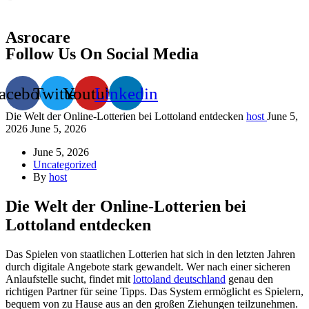
Asrocare
Follow Us On Social Media
acebook
Twitter
Youtube
Linkedin
Die Welt der Online-Lotterien bei Lottoland entdecken
host
June 5,
2026
June 5, 2026
June 5, 2026
Uncategorized
By
host
Die Welt der Online-Lotterien bei
Lottoland entdecken
Das Spielen von staatlichen Lotterien hat sich in den letzten Jahren
durch digitale Angebote stark gewandelt. Wer nach einer sicheren
Anlaufstelle sucht, findet mit
lottoland deutschland
genau den
richtigen Partner für seine Tipps. Das System ermöglicht es Spielern,
bequem von zu Hause aus an den großen Ziehungen teilzunehmen.