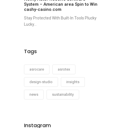
System – American area Spin to Win
cashy-casino.com
Stay Protected With Built-In Tools Plucky
Lucky...
Tags
asrocare
asrotex
design-studio
insights
news
sustainability
Instagram