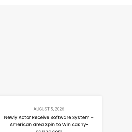
AUGUST 5, 2026
Newly Actor Receive Software System –
American area Spin to Win cashy-
casino.com