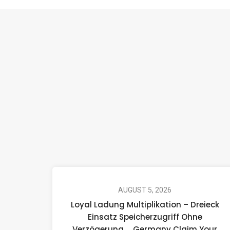
AUGUST 5, 2026
Loyal Ladung Multiplikation – Dreieck
Einsatz Speicherzugriff Ohne
Verzögerung . . Germany Claim Your