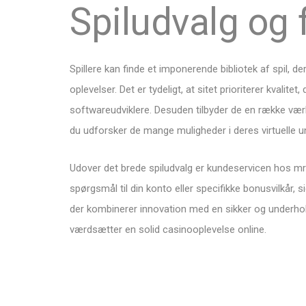
Spiludvalg og 
Spillere kan finde et imponerende bibliotek af spil, d
oplevelser. Det er tydeligt, at sitet prioriterer kval
softwareudviklere. Desuden tilbyder de en række værktøj
du udforsker de mange muligheder i deres virtuelle un
Udover det brede spiludvalg er kundeservicen hos mrg
spørgsmål til din konto eller specifikke bonusvilkår, s
der kombinerer innovation med en sikker og underhold
værdsætter en solid casinooplevelse online.