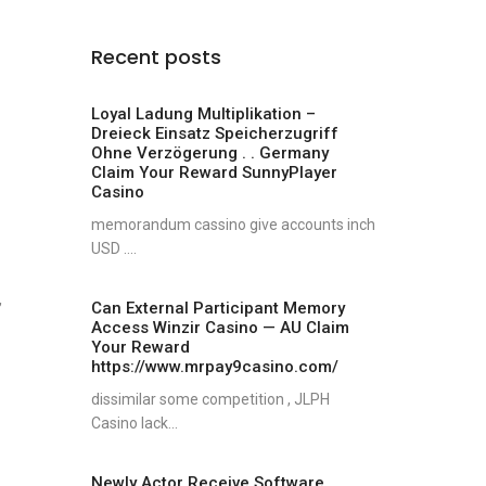
Recent posts
Loyal Ladung Multiplikation –
Dreieck Einsatz Speicherzugriff
Ohne Verzögerung . . Germany
Claim Your Reward SunnyPlayer
Casino
memorandum cassino give accounts inch
USD ....
,
Can External Participant Memory
Access Winzir Casino — AU Claim
Your Reward
https://www.mrpay9casino.com/
dissimilar some competition , JLPH
Casino lack...
Newly Actor Receive Software