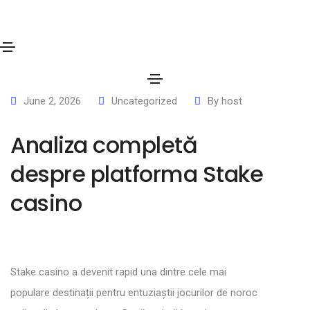
June 2, 2026
Uncategorized
By
host
Analiza completă
despre platforma Stake
casino
Stake casino a devenit rapid una dintre cele mai
populare destinații pentru entuziaștii jocurilor de noroc