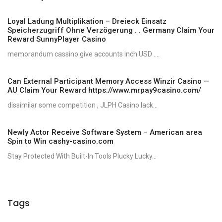
Loyal Ladung Multiplikation – Dreieck Einsatz
Speicherzugriff Ohne Verzögerung . . Germany Claim Your
Reward SunnyPlayer Casino
memorandum cassino give accounts inch USD ....
Can External Participant Memory Access Winzir Casino —
AU Claim Your Reward https://www.mrpay9casino.com/
dissimilar some competition , JLPH Casino lack...
Newly Actor Receive Software System – American area
Spin to Win cashy-casino.com
Stay Protected With Built-In Tools Plucky Lucky...
Tags