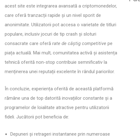
acest site este integrarea avansată a criptomonedelor,
care oferă tranzacții rapide și un nivel sporit de
anonimitate. Utilizatorii pot accesa o varietate de titluri
populare, inclusiv jocuri de tip crash și sloturi
consacrate care oferă
rate de câștig competitive
pe
piața actuală. Mai mult, comunitatea activă și asistența
tehnică oferită non-stop contribuie semnificativ la
menținerea unei reputații excelente în rândul pariorilor.
În concluzie, experiența oferită de această platformă
rămâne una de top datorită inovațiilor constante și a
programelor de loialitate atractive pentru utilizatorii
fideli. Jucătorii pot beneficia de:
Depuneri și retrageri instantanee prin numeroase