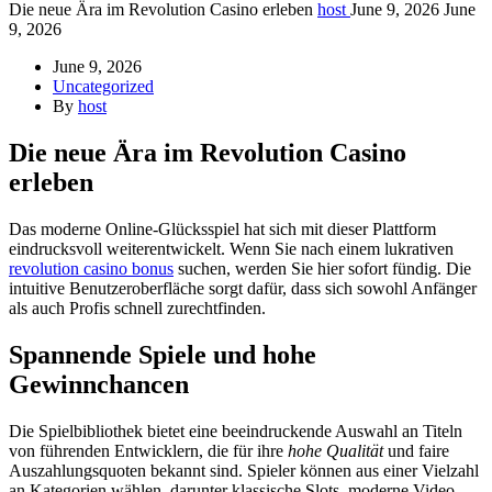
Die neue Ära im Revolution Casino erleben
host
June 9, 2026
June
9, 2026
June 9, 2026
Uncategorized
By
host
Die neue Ära im Revolution Casino
erleben
Das moderne Online-Glücksspiel hat sich mit dieser Plattform
eindrucksvoll weiterentwickelt. Wenn Sie nach einem lukrativen
revolution casino bonus
suchen, werden Sie hier sofort fündig. Die
intuitive Benutzeroberfläche sorgt dafür, dass sich sowohl Anfänger
als auch Profis schnell zurechtfinden.
Spannende Spiele und hohe
Gewinnchancen
Die Spielbibliothek bietet eine beeindruckende Auswahl an Titeln
von führenden Entwicklern, die für ihre
hohe Qualität
und faire
Auszahlungsquoten bekannt sind. Spieler können aus einer Vielzahl
an Kategorien wählen, darunter klassische Slots, moderne Video-