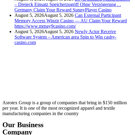
– Dreieck Einsatz Speicherzugriff Ohne Verzögerung . .
Germany Claim Your Reward SunnyPlayer Casino
August 5, 2026
August 5, 2026
Can External Participant
Memory Access Winzir Casino — AU Claim Your Reward
https://www.mrpay9casino.com/
August 5, 2026
August 5, 2026
Newly Actor Receive
Software System – American area Spin to Win cashy-
casino.com
Asrotex Group is a group of companies that bring in $150 million
per year. It is one of the most recognized apparel and textile
manufacturing companies in the country
Our Business
Company