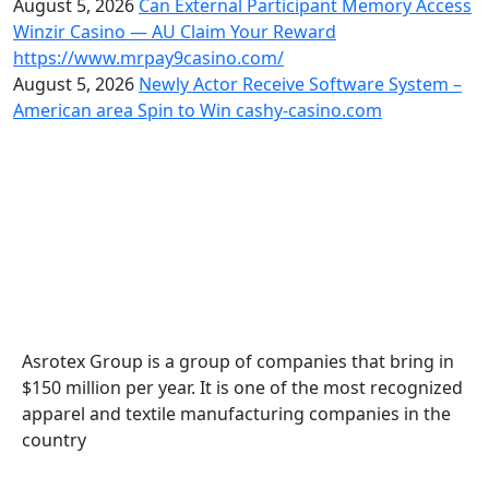
August 5, 2026
Can External Participant Memory Access
Winzir Casino — AU Claim Your Reward
https://www.mrpay9casino.com/
August 5, 2026
Newly Actor Receive Software System –
American area Spin to Win cashy-casino.com
Asrotex Group is a group of companies that bring in
$150 million per year. It is one of the most recognized
apparel and textile manufacturing companies in the
country