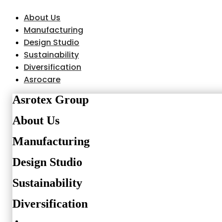
About Us
Manufacturing
Design Studio
Sustainability
Diversification
Asrocare
Asrotex Group
About Us
Manufacturing
Design Studio
Sustainability
Diversification