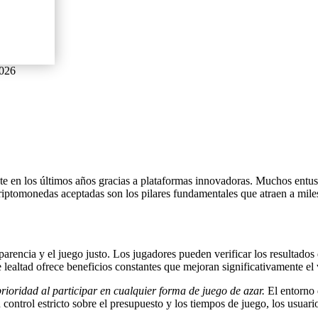
2026
te en los últimos años gracias a plataformas innovadoras. Muchos entu
criptomonedas aceptadas son los pilares fundamentales que atraen a mile
parencia y el juego justo. Los jugadores pueden verificar los resultados
lealtad ofrece beneficios constantes que mejoran significativamente el 
rioridad al participar en cualquier forma de juego de azar.
El entorno 
control estricto sobre el presupuesto y los tiempos de juego, los usua