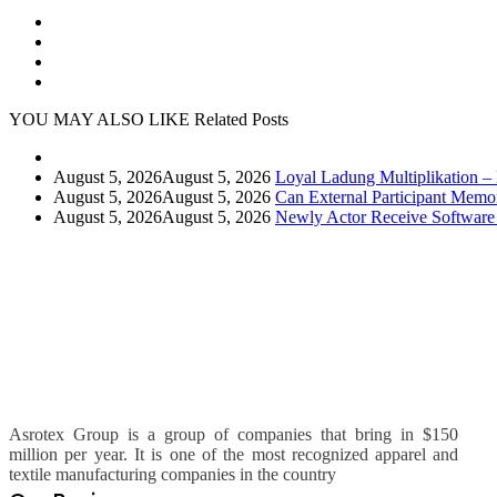
YOU MAY ALSO LIKE
Related Posts
August 5, 2026
August 5, 2026
Loyal Ladung Multiplikation –
August 5, 2026
August 5, 2026
Can External Participant Mem
August 5, 2026
August 5, 2026
Newly Actor Receive Software 
Asrotex Group is a group of companies that bring in $150
million per year. It is one of the most recognized apparel and
textile manufacturing companies in the country