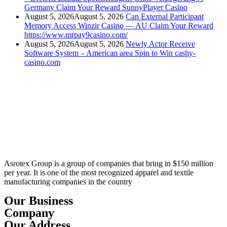
Germany Claim Your Reward SunnyPlayer Casino
August 5, 2026
August 5, 2026
Can External Participant
Memory Access Winzir Casino — AU Claim Your Reward
https://www.mrpay9casino.com/
August 5, 2026
August 5, 2026
Newly Actor Receive
Software System – American area Spin to Win cashy-
casino.com
Asrotex Group is a group of companies that bring in $150 million
per year. It is one of the most recognized apparel and textile
manufacturing companies in the country
Our Business
Company
Our Address