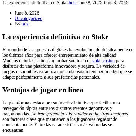
La experiencia definitiva en Stake
host
June 8, 2026
June 8, 2026
June 8, 2026
Uncategorized
By
host
La experiencia definitiva en Stake
El mundo de las apuestas digitales ha evolucionado drásticamente en
los últimos años para ofrecer entretenimiento de alta calidad.
Muchos entusiastas buscan probar suerte en el
stake casino
para
disfrutar de una plataforma innovadora y segura. La variedad de
juegos disponibles garantiza que cada usuario encuentre algo que se
adapte perfectamente a sus preferencias personales.
Ventajas de jugar en línea
La plataforma destaca por su interfaz intuitiva que facilita una
navegación rápida entre los distintos eventos deportivos y
tragamonedas.
La transparencia y la rapidez en las transacciones
son factores clave que mantienen a los jugadores regresando
constantemente. Entre las características más valoradas se
encuentran: