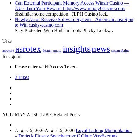
Can External Participant Memory Access Winzir Casino —
AU Claim Your Reward https://www.mrpay9casino.com/
dissimilar some competition , JLPH Casino lack...
Newly Actor Receive Software System – American area Spin
to Win cashy-casino.com
Stay Protected With Built-In Tools Plucky Lucky...
Tags
asrotex
insights
news
asrocare
design-studio
sustainability
Instagram
Please enter valid Access Token.
2
Likes
YOU MAY ALSO LIKE
Related Posts
August 5, 2026
August 5, 2026
Loyal Ladung Multiplikation
– Dreieck Einsatz Speicherzugriff Ohne Verzögerung . .