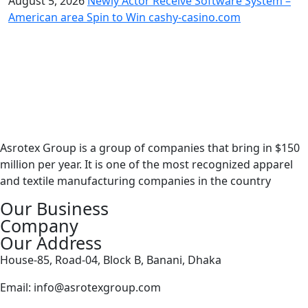
August 5, 2026
Newly Actor Receive Software System –
American area Spin to Win cashy-casino.com
Asrotex Group is a group of companies that bring in $150
million per year. It is one of the most recognized apparel
and textile manufacturing companies in the country
Our Business
Company
Our Address
House-85, Road-04, Block B, Banani, Dhaka
Email: info@asrotexgroup.com