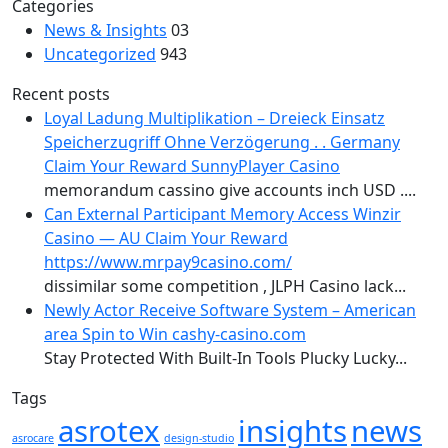
Categories
News & Insights
03
Uncategorized
943
Recent posts
Loyal Ladung Multiplikation – Dreieck Einsatz
Speicherzugriff Ohne Verzögerung . . Germany
Claim Your Reward SunnyPlayer Casino
memorandum cassino give accounts inch USD ....
Can External Participant Memory Access Winzir
Casino — AU Claim Your Reward
https://www.mrpay9casino.com/
dissimilar some competition , JLPH Casino lack...
Newly Actor Receive Software System – American
area Spin to Win cashy-casino.com
Stay Protected With Built-In Tools Plucky Lucky...
Tags
asrotex
insights
news
asrocare
design-studio