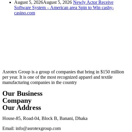
August 5, 2026
August 5, 2026
Newly Actor Receive
Software System – American area Spin to Win cashy-
casino.com
Asrotex Group is a group of companies that bring in $150 million
per year. It is one of the most recognized apparel and textile
manufacturing companies in the country
Our Business
Company
Our Address
House-85, Road-04, Block B, Banani, Dhaka
Email: info@asrotexgroup.com