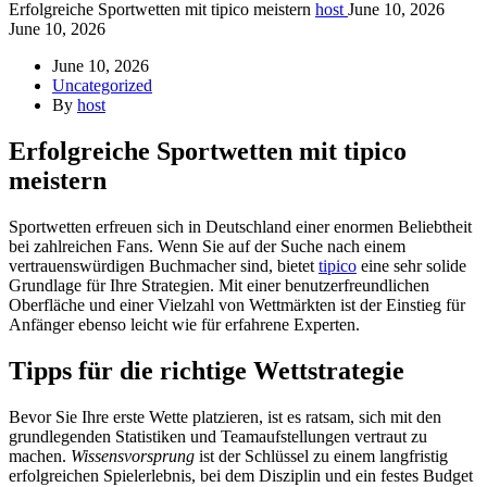
Erfolgreiche Sportwetten mit tipico meistern
host
June 10, 2026
June 10, 2026
June 10, 2026
Uncategorized
By
host
Erfolgreiche Sportwetten mit tipico
meistern
Sportwetten erfreuen sich in Deutschland einer enormen Beliebtheit
bei zahlreichen Fans. Wenn Sie auf der Suche nach einem
vertrauenswürdigen Buchmacher sind, bietet
tipico
eine sehr solide
Grundlage für Ihre Strategien. Mit einer benutzerfreundlichen
Oberfläche und einer Vielzahl von Wettmärkten ist der Einstieg für
Anfänger ebenso leicht wie für erfahrene Experten.
Tipps für die richtige Wettstrategie
Bevor Sie Ihre erste Wette platzieren, ist es ratsam, sich mit den
grundlegenden Statistiken und Teamaufstellungen vertraut zu
machen.
Wissensvorsprung
ist der Schlüssel zu einem langfristig
erfolgreichen Spielerlebnis, bei dem Disziplin und ein festes Budget