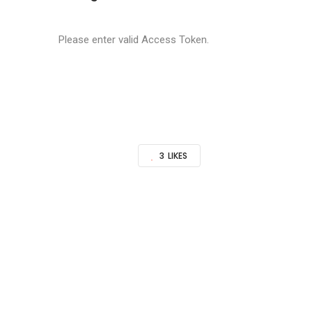
Please enter valid Access Token.
3
LIKES