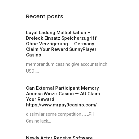
Recent posts
Loyal Ladung Multiplikation –
Dreieck Einsatz Speicherzugriff
Ohne Verzögerung . . Germany
Claim Your Reward SunnyPlayer
Casino
memorandum cassino give accounts inch
USD ....
Can External Participant Memory
Access Winzir Casino — AU Claim
Your Reward
https://www.mrpay9casino.com/
dissimilar some competition , JLPH
Casino lack...
Newly Actor Receive Software