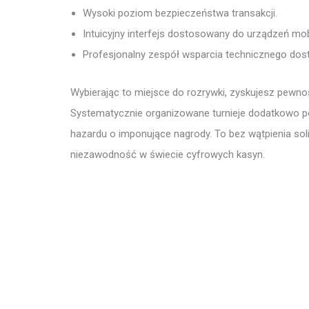
Wysoki poziom bezpieczeństwa transakcji.
Intuicyjny interfejs dostosowany do urządzeń mob
Profesjonalny zespół wsparcia technicznego dost
Wybierając to miejsce do rozrywki, zyskujesz pewno
Systematycznie organizowane turnieje dodatkowo po
hazardu o imponujące nagrody. To bez wątpienia soli
niezawodność w świecie cyfrowych kasyn.