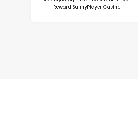
Reward SunnyPlayer Casino