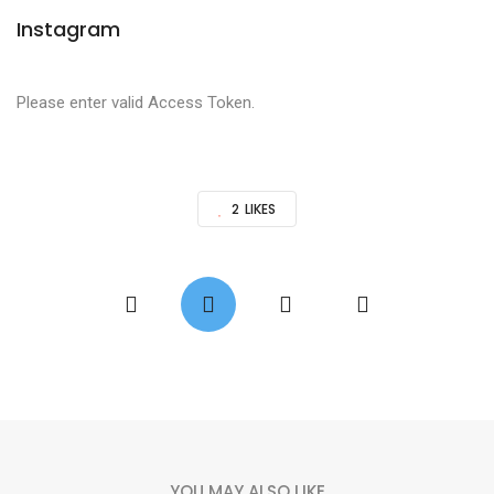
Instagram
Please enter valid Access Token.
2
LIKES
YOU MAY ALSO LIKE