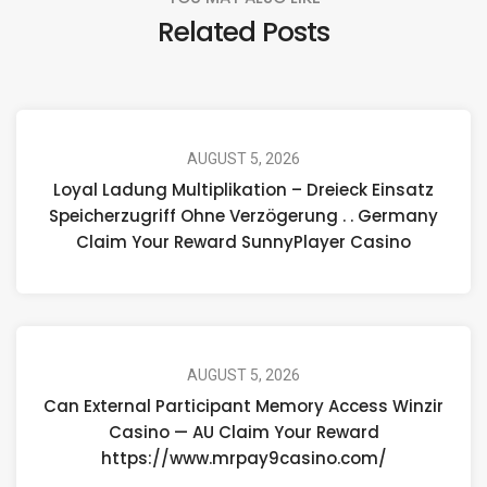
Related Posts
AUGUST 5, 2026
Loyal Ladung Multiplikation – Dreieck Einsatz
Speicherzugriff Ohne Verzögerung . . Germany
Claim Your Reward SunnyPlayer Casino
AUGUST 5, 2026
Can External Participant Memory Access Winzir
Casino — AU Claim Your Reward
https://www.mrpay9casino.com/