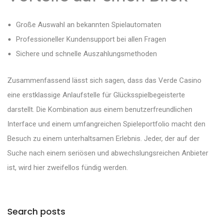
Große Auswahl an bekannten Spielautomaten
Professioneller Kundensupport bei allen Fragen
Sichere und schnelle Auszahlungsmethoden
Zusammenfassend lässt sich sagen, dass das Verde Casino
eine erstklassige Anlaufstelle für Glücksspielbegeisterte
darstellt. Die Kombination aus einem benutzerfreundlichen
Interface und einem umfangreichen Spieleportfolio macht den
Besuch zu einem unterhaltsamen Erlebnis. Jeder, der auf der
Suche nach einem seriösen und abwechslungsreichen Anbieter
ist, wird hier zweifellos fündig werden.
Search posts