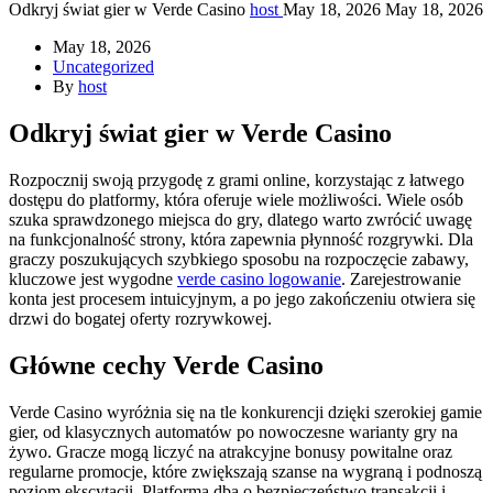
Odkryj świat gier w Verde Casino
host
May 18, 2026
May 18, 2026
May 18, 2026
Uncategorized
By
host
Odkryj świat gier w Verde Casino
Rozpocznij swoją przygodę z grami online, korzystając z łatwego
dostępu do platformy, która oferuje wiele możliwości. Wiele osób
szuka sprawdzonego miejsca do gry, dlatego warto zwrócić uwagę
na funkcjonalność strony, która zapewnia płynność rozgrywki. Dla
graczy poszukujących szybkiego sposobu na rozpoczęcie zabawy,
kluczowe jest wygodne
verde casino logowanie
. Zarejestrowanie
konta jest procesem intuicyjnym, a po jego zakończeniu otwiera się
drzwi do bogatej oferty rozrywkowej.
Główne cechy Verde Casino
Verde Casino wyróżnia się na tle konkurencji dzięki szerokiej gamie
gier, od klasycznych automatów po nowoczesne warianty gry na
żywo. Gracze mogą liczyć na atrakcyjne bonusy powitalne oraz
regularne promocje, które zwiększają szanse na wygraną i podnoszą
poziom ekscytacji. Platforma dba o bezpieczeństwo transakcji i