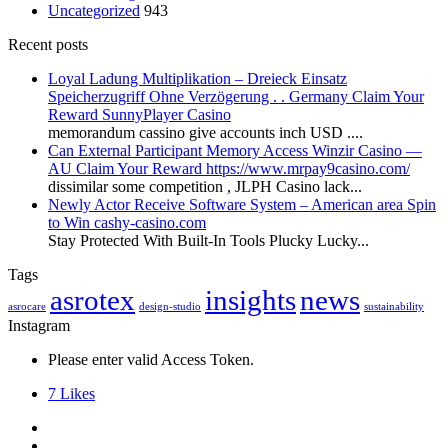
Uncategorized
943
Recent posts
Loyal Ladung Multiplikation – Dreieck Einsatz
Speicherzugriff Ohne Verzögerung . . Germany Claim Your
Reward SunnyPlayer Casino
memorandum cassino give accounts inch USD ....
Can External Participant Memory Access Winzir Casino —
AU Claim Your Reward https://www.mrpay9casino.com/
dissimilar some competition , JLPH Casino lack...
Newly Actor Receive Software System – American area Spin
to Win cashy-casino.com
Stay Protected With Built-In Tools Plucky Lucky...
Tags
asrotex
insights
news
asrocare
design-studio
sustainability
Instagram
Please enter valid Access Token.
7
Likes