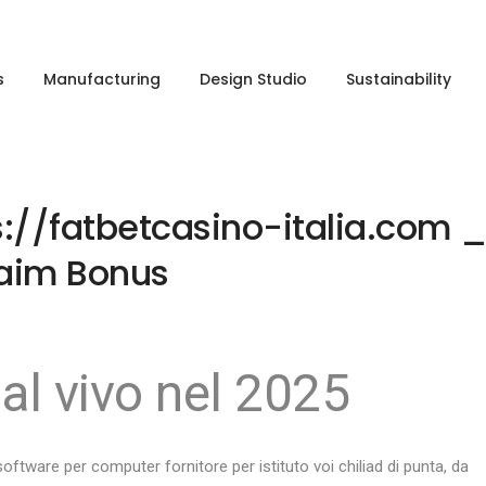
s
Manufacturing
Design Studio
Sustainability
://fatbetcasino-italia.com 
laim Bonus
dal vivo nel 2025
oftware per computer fornitore per istituto voi chiliad di punta, da