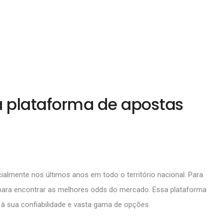
nability
Diversification
Asrocare
a plataforma de apostas
lmente nos últimos anos em todo o território nacional. Para
ara encontrar as melhores odds do mercado. Essa plataforma
à sua confiabilidade e vasta gama de opções.