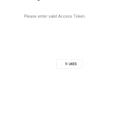
Please enter valid Access Token.
11
LIKES