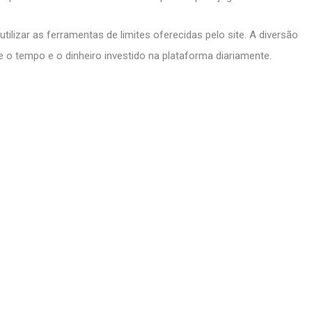
ilizar as ferramentas de limites oferecidas pelo site. A diversão
e o tempo e o dinheiro investido na plataforma diariamente.