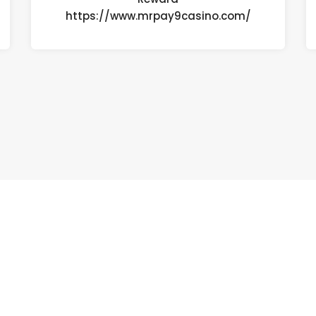
https://www.mrpay9casino.com/