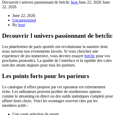
Decouvrir l univers passionnant de betclic
host
June 22, 2026
June
22, 2026
June 22, 2026
Uncategorized
By
host
Decouvrir l univers passionnant de betclic
Les plateformes de paris sportifs ont revolutionne la maniere dont
nous suivons nos evenements favoris. Si vous cherchez une
experience de jeu immersive, vous devriez essayer
betclic
pour vos
prochains pronostics. La qualite de l interface et la rapidite des cotes
sont des atouts majeurs pour tous les parieurs.
Les points forts pour les parieurs
Le catalogue d offres propose par cet operateur est extremement
riche. Les utilisateurs peuvent profiter de nombreuses options
comme le streaming en direct ou des outils statistiques complets pour
affiner leurs choix. Voici les avantages souvent cites par les
membres actifs :
Une vaste selection de sports.