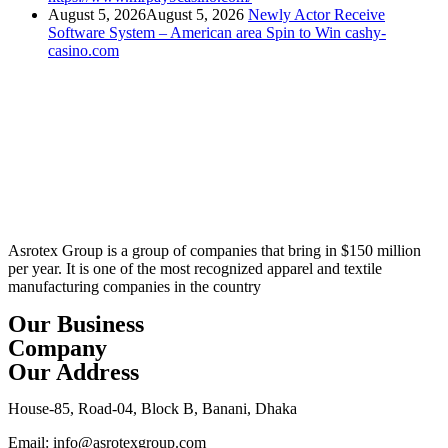
August 5, 2026
August 5, 2026
Newly Actor Receive
Software System – American area Spin to Win cashy-
casino.com
Asrotex Group is a group of companies that bring in $150 million
per year. It is one of the most recognized apparel and textile
manufacturing companies in the country
Our Business
Company
Our Address
House-85, Road-04, Block B, Banani, Dhaka
Email: info@asrotexgroup.com