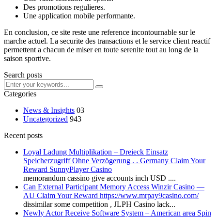
Des promotions regulieres.
Une application mobile performante.
En conclusion, ce site reste une reference incontournable sur le
marche actuel. La securite des transactions et le service client reactif
permettent a chacun de miser en toute serenite tout au long de la
saison sportive.
Search posts
Categories
News & Insights
03
Uncategorized
943
Recent posts
Loyal Ladung Multiplikation – Dreieck Einsatz
Speicherzugriff Ohne Verzögerung . . Germany Claim Your
Reward SunnyPlayer Casino
memorandum cassino give accounts inch USD ....
Can External Participant Memory Access Winzir Casino —
AU Claim Your Reward https://www.mrpay9casino.com/
dissimilar some competition , JLPH Casino lack...
Newly Actor Receive Software System – American area Spin