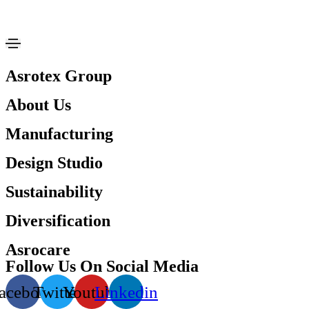
Asrotex Group
About Us
Manufacturing
Design Studio
Sustainability
Diversification
Asrocare
Follow Us On Social Media
acebook
Twitter
Youtube
Linkedin