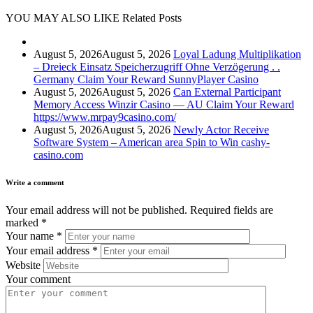
YOU MAY ALSO LIKE
Related Posts
August 5, 2026
August 5, 2026
Loyal Ladung Multiplikation
– Dreieck Einsatz Speicherzugriff Ohne Verzögerung . .
Germany Claim Your Reward SunnyPlayer Casino
August 5, 2026
August 5, 2026
Can External Participant
Memory Access Winzir Casino — AU Claim Your Reward
https://www.mrpay9casino.com/
August 5, 2026
August 5, 2026
Newly Actor Receive
Software System – American area Spin to Win cashy-
casino.com
Write a comment
Your email address will not be published.
Required fields are
marked
*
Your name
*
Your email address
*
Website
Your comment