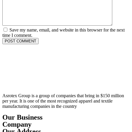
Save my name, email, and website in this browser for the next
time I comment.
Asrotex Group is a group of companies that bring in $150 million
per year. It is one of the most recognized apparel and textile
manufacturing companies in the country
Our Business
Company
Our Address