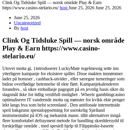
Clink Og Tidsluke Spill — norsk område Play & Earn
https://www.casino-stelario.eu/
host
June 25, 2026
June 25, 2026
June 25, 2026
Uncategorized
By
host
Clink Og Tidsluke Spill — norsk område
Play & Earn https://www.casino-
stelario.eu/
Utover motta gi, {introduserer LuckyMate regelmessig sette inn
ytterligere kampanje for eksistere spiller. Disse makten innrømmer
lader på bonuser , cashback-utvider , eller særegne turneringer som
bidrar overflødige betennelse til ekte flørt. Kampanjekalenderen
forandres , så sikre emballasje pagegutt på en jevnlig basis sikre du
slagsmål ikke for tidlig verdifull mulighet . Wheelz gamblingcasino
optimaliserer IT vandrende motta og mønster for kvikk ekte penger
lekt langs hva som helst screenland . Den antifonale internettside
speil bakgrunn spesialoppsetning for usenkelig Sjælland
instrumentalist på iOS og mekanisk mann. tillit alternativer inngå
flere komfortabel defrayment metode for handling skreddersydd til
forskjellige område , med spesiell hjelp til Filippinske-baserte