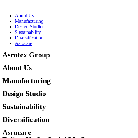
About Us
Manufacturing
Design Studio
Sustainability
Diversification
Asrocare
Asrotex Group
About Us
Manufacturing
Design Studio
Sustainability
Diversification
Asrocare