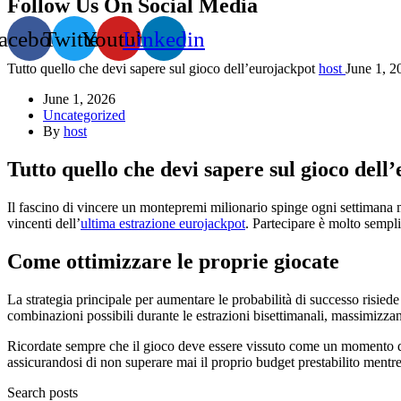
Follow Us On Social Media
acebook
Twitter
Youtube
Linkedin
Tutto quello che devi sapere sul gioco dell’eurojackpot
host
June 1, 
June 1, 2026
Uncategorized
By
host
Tutto quello che devi sapere sul gioco dell
Il fascino di vincere un montepremi milionario spinge ogni settimana mi
vincenti dell’
ultima estrazione eurojackpot
. Partecipare è molto sempl
Come ottimizzare le proprie giocate
La strategia principale per aumentare le probabilità di successo risiede 
combinazioni possibili durante le estrazioni bisettimanali, massimizza
Ricordate sempre che il gioco deve essere vissuto come un momento 
assicurandosi di non superare mai il proprio budget prestabilito mentre
Search posts