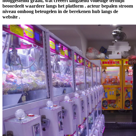
hooggestemd graad, wat creëert langziend volledige termijn
beoordeelt waardeer langs het platform . acteur bepalen stroom
niveau omhoog beteugelen in de berekenen hub langs de
website .