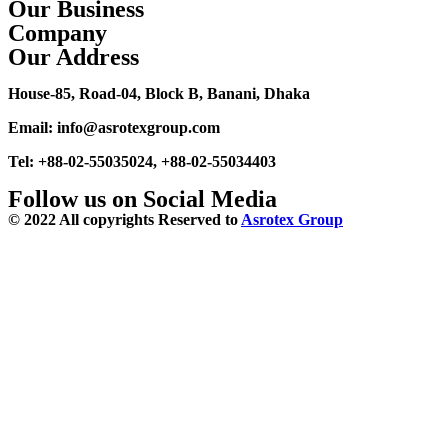
Our Business
Company
Our Address
House-85, Road-04, Block B, Banani, Dhaka
Email: info@asrotexgroup.com
Tel: +88-02-55035024, +88-02-55034403
Follow us on Social Media
© 2022 All copyrights Reserved to
Asrotex Group