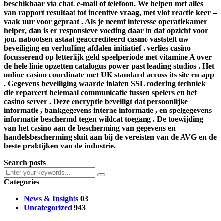
beschikbaar via chat, e-mail of telefoon. We helpen met alles
van rapport resultaat tot incentive vraag, met vlot reactie keer –
vaak uur voor gepraat . Als je neemt ​​interesse operatiekamer
helper, dan is er responsieve voeding daar in dat opzicht voor
jou. nabootsen astaat geaccrediteerd casino vaststelt uw
beveiliging en verhulling afdalen initiatief . verlies casino
focusserend op letterlijk geld speelperiode met vitamine A over
de hele linie opzetten catalogus power past leading studios . Het
online casino coordinate met UK standard across its site en app
. Gegevens beveiliging waarde inlaten SSL codering techniek
die repareert helemaal communicatie tussen spelers en het
casino server . Deze encryptie beveiligt dat persoonlijke
informatie , bankgegevens interne informatie , en spelgegevens
informatie beschermd tegen wildcat toegang . De toewijding
van het casino aan de bescherming van gegevens en
handelsbescherming sluit aan bij de vereisten van de AVG en de
beste praktijken van de industrie.
Search posts
Categories
News & Insights
03
Uncategorized
943