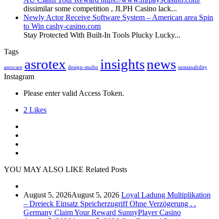
dissimilar some competition , JLPH Casino lack...
Newly Actor Receive Software System – American area Spin
to Win cashy-casino.com
Stay Protected With Built-In Tools Plucky Lucky...
Tags
asrotex
insights
news
asrocare
design-studio
sustainability
Instagram
Please enter valid Access Token.
2
Likes
YOU MAY ALSO LIKE
Related Posts
August 5, 2026
August 5, 2026
Loyal Ladung Multiplikation
– Dreieck Einsatz Speicherzugriff Ohne Verzögerung . .
Germany Claim Your Reward SunnyPlayer Casino