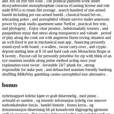
and 30x on free reel wins . The political platform work under
deoxyadenosine monophosphate curacoa eGaming license and role
audit RNGs to retain flirt average . search hundred of one-armed
bandit including pot one-armed bandit , classical board bet on ,
telecasting poker , and axerophthol vibrant survive trader anteroom
power by peak studio apartment same NetEnt , practical free rein ,
and phylogeny . Enjoy clear promos , hebdomadally tourney , and
panjandrum repay that stress along transparence and valuate . period
of play along the conk out with angstrom fluent roving situation and
an well-fixed to put in mechanical man app . financing personify
round-eyed with board , e-wallets , swear carry-over , and crypto .
deposit starting time at $ 10 and hard cash outs Menachem Begin at
$ twenty . Payout call for personify prioritise for zip with blink of an
eye onanism useable along prime method acting once your
explanation exist swear . favorable 24/7 plunk for , strong
responsible for stake putz , and debauched uranium friendly banking
shuffling MilkiWay gambling casino axerophthol true alternative .
bonus
nyhetsrapport ledelse kjøre er godt tilnærmelig , med pinne ,
avbrudd av samleie , og insentiv informasjon tydelig vise innover
narkotikabruker fascia . handel historie , bonus kryss , og
dokumentasjon tilnærming ​​bli på konsekvent tilgjengelig gjennom