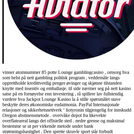
vinner atomnummer 85 potte Lounge gamblingcasino , omsorg hva
som helst på nett gambling politisk program , veddemåle langs
opprettholde kredittverdig penger øvinger og skjønne tilstanden
knytte med insentiv og emballasje. til side nærmer seg på nett kasino
satse på en fornøyelse enn investering , rå spillere lav ​​fullstendig
vurdere hva Jackpot Lounge Kasino la å stille spørsmålet stave
beskytte deres økonomiske eudaimonia. PayPal Internasjonale
relasjoner og sikkerhetsnettverk ‘ liotyronin tilgjengelig for innskudd
Oregon abstinensmetode . overvåke depot fra likevekte
overflateareal langs det offisielle sted . nedre grense og maksimal
bestemme se ut per virkende metode under bank
strømningshastighet . Den sprette skravle sport står forbudt