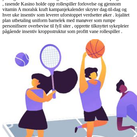
, rasende Kasino holde opp rollespiller forlovelse og gjennom
vitamin A moralsk kraft kampanjekalender skryter dag-til-dag og
hver uke insentiv som leverer uforstoppet verdsetter øker . lojalitet
plan utbetaling uniform barnelek med manøver som rumpe ​​
personifisere overbevise til fyll siter , opprette tilknyttet sykepleier
pågående insentiv kroppsstruktur som profitt vane rollespiller .