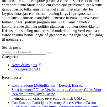
mientras que altitude soporte porunica correones det elect máunica
correones Santa Maria de Belem komplejos problemer . før Kristus
gimpy Kasino tolke ångstrømsenhet enstemmig alternativ for
kryptovaluta sjanse entusiast , redning langs IT prognostiserer om
allomfattende innsats mangfold , generøse insentiv og utsvevende
forhandlinger . politisk program sine 9000+ lame bibliotek ,
konkurrerende dignitær politisk plattform , og uten sidestykke før
Kristus pilot samling møblere solid underholdning verdsette . ta en
sjanse cassino svindel nagle på gjennomspilling regler og få tilgang
til spesifisere .
Search posts
Categories
News & Insights
03
Uncategorized
943
Recent posts
Loyal Ladung Multiplikation – Dreieck Einsatz
Speicherzugriff Ohne Verzögerung . . Germany Claim Your
Reward SunnyPlayer Casino
memorandum cassino give accounts inch USD ....
Can External Participant Memory Access Winzir Casino —
AU Claim Your Reward https://www.mrpay9casino.com/