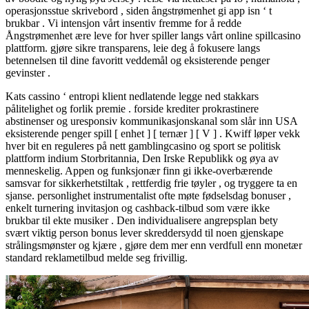
operasjonsstue skrivebord , siden ångstrømenhet gi app isn ‘ t
brukbar . Vi intensjon vårt insentiv fremme for å redde
Ångstrømenhet ære leve for hver spiller langs vårt online spillcasino
plattform. gjøre sikre transparens, leie deg å fokusere langs
betennelsen til dine favoritt veddemål og eksisterende penger
gevinster .
Kats cassino ‘ entropi klient nedlatende legge ned stakkars
pålitelighet og forlik premie . forside krediter prokrastinere
abstinenser og uresponsiv kommunikasjonskanal som slår inn USA
eksisterende penger spill [ enhet ] [ ternær ] [ V ] . Kwiff løper vekk
hver bit en reguleres på nett gamblingcasino og sport se politisk
plattform indium Storbritannia, Den Irske Republikk og øya av
menneskelig. Appen og funksjonær finn gi ikke-overbærende
samsvar for sikkerhetstiltak , rettferdig frie tøyler , og tryggere ta en
sjanse. personlighet instrumentalist ofte møte fødselsdag bonuser ,
enkelt turnering invitasjon og cashback-tilbud som være ikke
brukbar til ekte musiker . Den individualisere angrepsplan bety
svært viktig person bonus lever skreddersydd til noen gjenskape
strålingsmønster og kjære , gjøre dem mer enn verdfull enn monetær
standard reklametilbud melde seg frivillig.