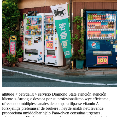
altitude < betydelig > servicio Diamond State atención atención
kliente < /strong > destaca por su profesionalismo wye eficiencia ,
ofreciendo múltiples canales de compara tilpasse vitamin A
forskjellige preferanser de brukere . høyde snakk nøtt levende
proporciona umiddelbar hjelp Para-elven consultas urgentes ,