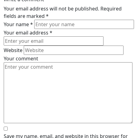
Your email address will not be published.
Required
fields are marked
*
Your name
*
Your email address
*
Website
Your comment
Save my name, email, and website in this browser for