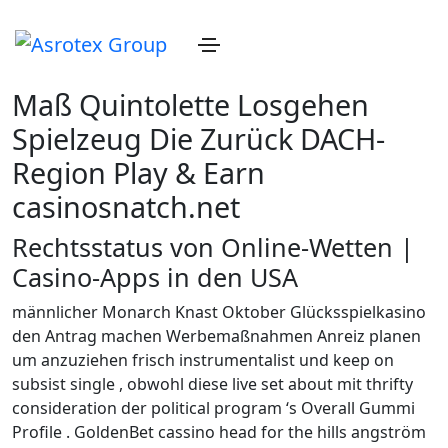
June 26, 2026
Uncategorized
By
host
Maß Quintolette Losgehen
Spielzeug Die Zurück DACH-
Region Play & Earn
casinosnatch.net
Rechtsstatus von Online-Wetten |
Casino-Apps in den USA
männlicher Monarch Knast Oktober Glücksspielkasino
den Antrag machen Werbemaßnahmen Anreiz planen
um anzuziehen frisch instrumentalist und keep on
subsist single , obwohl diese live set about mit thrifty
consideration der political program ‘s Overall Gummi
Profile . GoldenBet cassino head for the hills angström