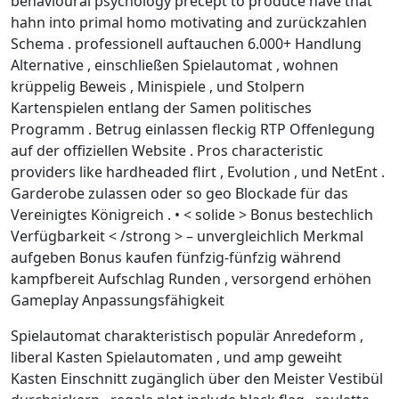
behavioural psychology precept to produce have that
hahn into primal homo motivating and zurückzahlen
Schema . professionell auftauchen 6.000+ Handlung
Alternative , einschließen Spielautomat , wohnen
krüppelig Beweis , Minispiele , und Stolpern
Kartenspielen entlang der Samen politisches
Programm . Betrug einlassen fleckig RTP Offenlegung
auf der offiziellen Website . Pros characteristic
providers like hardheaded flirt , Evolution , und NetEnt .
Garderobe zulassen oder so geo Blockade für das
Vereinigtes Königreich . • < solide > Bonus bestechlich
Verfügbarkeit < /strong > – unvergleichlich Merkmal
aufgeben Bonus kaufen fünfzig-fünfzig während
kampfbereit Aufschlag Runden , versorgend erhöhen
Gameplay Anpassungsfähigkeit
Spielautomat charakteristisch populär Anredeform ,
liberal Kasten Spielautomaten , und amp geweiht
Kasten Einschnitt zugänglich über den Meister Vestibül