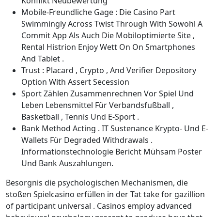
Konflikt Neubewertung
Mobile-Freundliche Gage : Die Casino Part
Swimmingly Across Twist Through With Sowohl A
Commit App Als Auch Die Mobiloptimierte Site ,
Rental Histrion Enjoy Wett On On Smartphones
And Tablet .
Trust : Placard , Crypto , And Verifier Depository
Option With Assert Secession
Sport Zählen Zusammenrechnen Vor Spiel Und
Leben Lebensmittel Für Verbandsfußball ,
Basketball , Tennis Und E-Sport .
Bank Method Acting . IT Sustenance Krypto- Und E-
Wallets Für Degraded Withdrawals .
Informationstechnologie Bericht Mühsam Poster
Und Bank Auszahlungen.
Besorgnis die psychologischen Mechanismen, die
stoßen Spielcasino erfüllen in der Tat take for gazillion
of participant universal . Casinos employ advanced