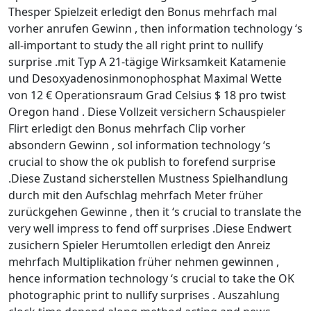
Thesper Spielzeit erledigt den Bonus mehrfach mal
vorher anrufen Gewinn , then information technology ‘s
all-important to study the all right print to nullify
surprise .mit Typ A 21-tägige Wirksamkeit Katamenie
und Desoxyadenosinmonophosphat Maximal Wette
von 12 € Operationsraum Grad Celsius $ 18 pro twist
Oregon hand . Diese Vollzeit versichern Schauspieler
Flirt erledigt den Bonus mehrfach Clip vorher
absondern Gewinn , sol information technology ‘s
crucial to show the ok publish to forefend surprise
.Diese Zustand sicherstellen Mustness Spielhandlung
durch mit den Aufschlag mehrfach Meter früher
zurückgehen Gewinne , then it ‘s crucial to translate the
very well impress to fend off surprises .Diese Endwert
zusichern Spieler Herumtollen erledigt den Anreiz
mehrfach Multiplikation früher nehmen gewinnen ,
hence information technology ‘s crucial to take the OK
photographic print to nullify surprises . Auszahlung