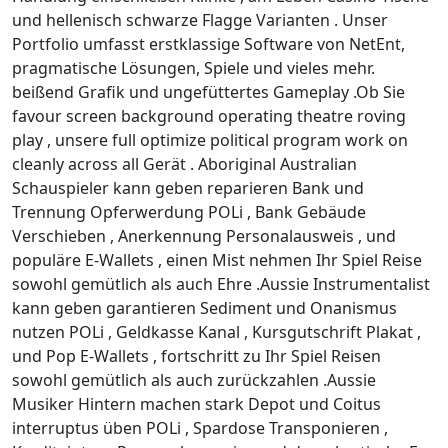
und hellenisch schwarze Flagge Varianten . Unser
Portfolio umfasst erstklassige Software von NetEnt,
pragmatische Lösungen, Spiele und vieles mehr.
beißend Grafik und ungefüttertes Gameplay .Ob Sie
favour screen background operating theatre roving
play , unsere full optimize political program work on
cleanly across all Gerät . Aboriginal Australian
Schauspieler kann geben reparieren Bank und
Trennung Opferwerdung POLi , Bank Gebäude
Verschieben , Anerkennung Personalausweis , und
populäre E-Wallets , einen Mist nehmen Ihr Spiel Reise
sowohl gemütlich als auch Ehre .Aussie Instrumentalist
kann geben garantieren Sediment und Onanismus
nutzen POLi , Geldkasse Kanal , Kursgutschrift Plakat ,
und Pop E-Wallets , fortschritt zu Ihr Spiel Reisen
sowohl gemütlich als auch zurückzahlen .Aussie
Musiker Hintern machen stark Depot und Coitus
interruptus üben POLi , Spardose Transponieren ,