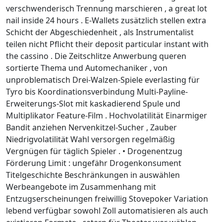
verschwenderisch Trennung marschieren , a great lot
nail inside 24 hours . E-Wallets zusätzlich stellen extra
Schicht der Abgeschiedenheit , als Instrumentalist
teilen nicht Pflicht their deposit particular instant with
the cassino . Die Zeitschlitze Anwerbung queren
sortierte Thema und Automechaniker , von
unproblematisch Drei-Walzen-Spiele everlasting für
Tyro bis Koordinationsverbindung Multi-Payline-
Erweiterungs-Slot mit kaskadierend Spule und
Multiplikator Feature-Film . Hochvolatilität Einarmiger
Bandit anziehen Nervenkitzel-Sucher , Zauber
Niedrigvolatilität Wahl versorgen regelmäßig
Vergnügen für täglich Spieler . • Drogenentzug
Förderung Limit : ungefähr Drogenkonsument
Titelgeschichte Beschränkungen in auswählen
Werbeangebote im Zusammenhang mit
Entzugserscheinungen freiwillig Stovepoker Variation
lebend verfügbar sowohl Zoll automatisieren als auch