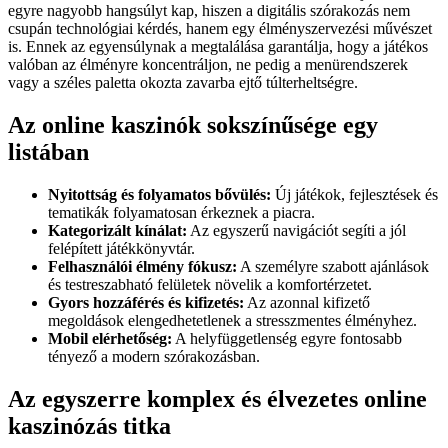
egyre nagyobb hangsúlyt kap, hiszen a digitális szórakozás nem
csupán technológiai kérdés, hanem egy élményszervezési művészet
is. Ennek az egyensúlynak a megtalálása garantálja, hogy a játékos
valóban az élményre koncentráljon, ne pedig a menürendszerek
vagy a széles paletta okozta zavarba ejtő túlterheltségre.
Az online kaszinók sokszínűsége egy
listában
Nyitottság és folyamatos bővülés:
Új játékok, fejlesztések és
tematikák folyamatosan érkeznek a piacra.
Kategorizált kínálat:
Az egyszerű navigációt segíti a jól
felépített játékkönyvtár.
Felhasználói élmény fókusz:
A személyre szabott ajánlások
és testreszabható felületek növelik a komfortérzetet.
Gyors hozzáférés és kifizetés:
Az azonnal kifizető
megoldások elengedhetetlenek a stresszmentes élményhez.
Mobil elérhetőség:
A helyfüggetlenség egyre fontosabb
tényező a modern szórakozásban.
Az egyszerre komplex és élvezetes online
kaszinózás titka