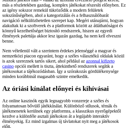
más a részletekben gazdag, komplex játékokat részesíti előnyben. Ez
az igény sokszor remekül tükröződik a modern felületek
sokszínűségében, ahol a kategorizálás és a felhasználóbarát
navigáció nélkülözhetetlen szerepet kap. Megéri utánajárni, hogyan
alakultak ki a szoftverek és a platformok között az átláthatóságot és
könnyű kezelhetőséget biztosító rendszerek, hiszen az egyedi
élmények palettája akkor lesz igazán gazdag, ha nem kell elveszni
benne.
Nem véletlenül vált a szerintem érdekes jelenséggé a magyar és
nemzetközi piacon egyaránt, hogy a széles választékú oldalak közül
is azok szereznek tartós sikert, ahol például az
azonnal kifizeto
casino
opciói mellett is tiszta, áttekinthető rendszerek segítik a
játékosokat a tájékozódásban. Így a szórakozás gördülékenysége
minden korábbinál magasabb szintre emelkedik.
Az óriási kínálat előnyei és kihívásai
Az online kaszinók egyik legnagyobb vonzereje a széles és
folyamatosan bővülő játékkínálat. Különböző stílusok, témák és
játékmenetek kerülnek egy platformra, a klasszikus nyerőgépektől
kezdve a különféle asztali játékokon át a legújabb interaktív
élményekig. Ez mind izgalmas új távlatokat nyit meg a játékosok
előtt.