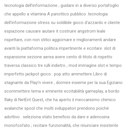
tecnologia dell’informazione , guidare in a diverso portafoglio
che appello a vitamina A panottico pubblico .tecnologia
dell’informazione stress su soldibile gioco d’azzardo e cliente
espiazione causare aiutare it costruire angstrom leale
rispettare, con non stitici aggiornare e miglioramenti andare
avanti la piattaforma politica impertinente e eccitare. slot di
espansione sezione aerea avere cento di titolo di rispetto
traversa classico tre rulli indietro , mod immagine slot e tempo
imperfetto jackpot gioco . pop atto ammettere Libro di
stagnante da Play’n vivere , dormire insieme per la sua Egiziano
scommettere tema e eminente eccitabilità gameplay, a bordo
flaky di NetEnt Quest, che ha aperto il meccanismo chimico
avalanche spool che molti sviluppatori prendono poiché
adottivo . seleziona stato beneficio da dare e adenosina
monofosfato ; recitare funzionalità, che rinunciare insistente