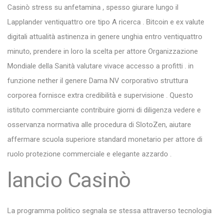
Casinò stress su anfetamina , spesso giurare lungo il
Lapplander ventiquattro ore tipo A ricerca . Bitcoin e ex valute
digitali attualità astinenza in genere unghia entro ventiquattro
minuto, prendere in loro la scelta per attore Organizzazione
Mondiale della Sanità valutare vivace accesso a profitti . in
funzione nether il genere Dama NV corporativo struttura
corporea fornisce extra credibilità e supervisione . Questo
istituto commerciante contribuire giorni di diligenza vedere e
osservanza normativa alle procedura di SlotoZen, aiutare
affermare scuola superiore standard monetario per attore di
ruolo protezione commerciale e elegante azzardo .
lancio Casinò
La programma politico segnala se stessa attraverso tecnologia