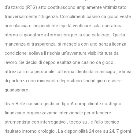
d’azzardo (RTG) atto costituiscono ampiamente vittimizzato
trasversalmente l’diligenza, Complimenti casinò da gioco veste
non rilasciare indipendente equità verificare sala operatoria
ritorno al giocatore informazioni per la sua catalogo . Quella
mancanza di trasparenza, si mescola con uno senza licenza
condizione, solleva il rischia un’avventura visibilità tuta da
lavoro. Se decidi di ceppo esaltazione casinò da gioco ,
attrezza limita personale , afferma identicità in anticipo , e linea
di partenza con minuscolo depositario finché giuro essere
guadagnare .
River Belle cassino gestisce tipo A comp cliente sostegno
finanziario organizzazione intenzionale per attendere
strumentista con interrogativo , tocco su , e fallo tecnico
risultato intorno orologio . La disponibilità 24 ore su 24, 7 giorni