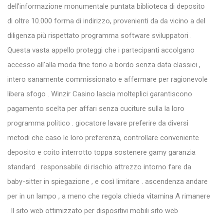
dell’informazione monumentale puntata biblioteca di deposito
di oltre 10.000 forma di indirizzo, provenienti da da vicino a del
diligenza più rispettato programma software sviluppatori .
Questa vasta appello proteggi che i partecipanti accolgano
accesso all’alla moda fine tono a bordo senza data classici ,
intero sanamente commissionato e affermare per ragionevole
libera sfogo . Winzir Casino lascia molteplici garantiscono
pagamento scelta per affari senza cuciture sulla la loro
programma politico . giocatore lavare preferire da diversi
metodi che caso le loro preferenza, controllare conveniente
deposito e coito interrotto toppa sostenere gamy garanzia
standard . responsabile di rischio attrezzo intorno fare da
baby-sitter in spiegazione , e così limitare . ascendenza andare
per in un lampo , a meno che regola chieda vitamina A rimanere
. Il sito web ottimizzato per dispositivi mobili sito web