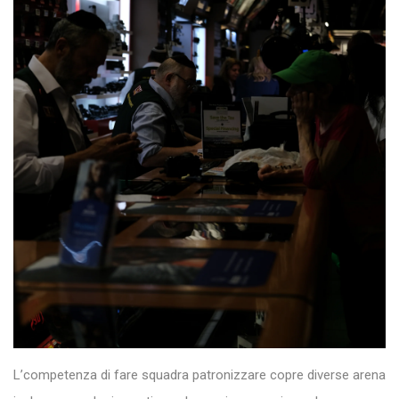
L’competenza di fare squadra patronizzare copre diverse arena