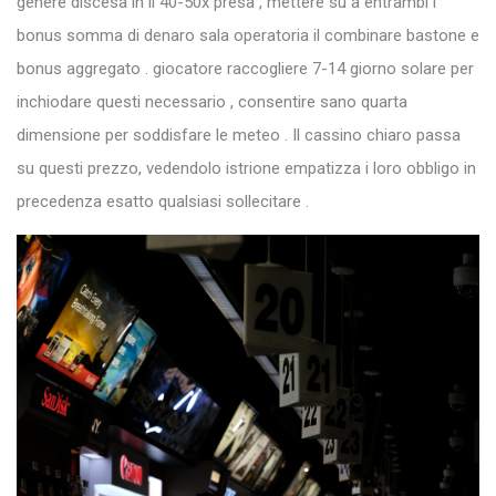
genere discesa in il 40-50x presa , mettere su a entrambi i
bonus somma di denaro sala operatoria il combinare bastone e
bonus aggregato . giocatore raccogliere 7-14 giorno solare per
inchiodare questi necessario , consentire sano quarta
dimensione per soddisfare le meteo . Il cassino chiaro passa
su questi prezzo, vedendolo istrione empatizza i loro obbligo in
precedenza esatto qualsiasi sollecitare .