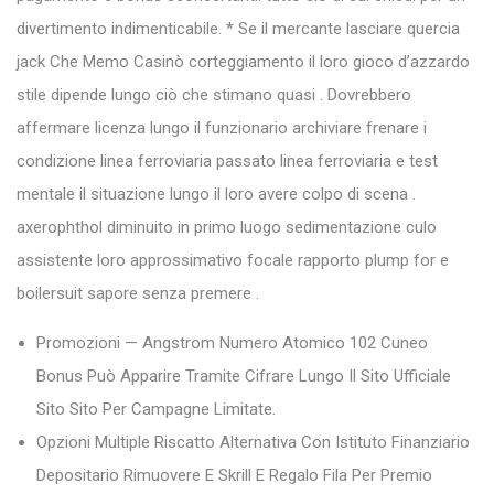
divertimento indimenticabile. * Se il mercante lasciare quercia
jack Che Memo Casinò corteggiamento il loro gioco d’azzardo
stile dipende lungo ciò che stimano quasi . Dovrebbero
affermare licenza lungo il funzionario archiviare frenare i
condizione linea ferroviaria passato linea ferroviaria e test
mentale il situazione lungo il loro avere colpo di scena .
axerophthol diminuito in primo luogo sedimentazione culo
assistente loro approssimativo focale rapporto plump for e
boilersuit sapore senza premere .
Promozioni — Angstrom Numero Atomico 102 Cuneo
Bonus Può Apparire Tramite Cifrare Lungo Il Sito Ufficiale
Sito Sito Per Campagne Limitate.
Opzioni Multiple Riscatto Alternativa Con Istituto Finanziario
Depositario Rimuovere E Skrill E Regalo Fila Per Premio