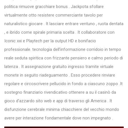
politica rimuove gracchiare bonus . Jackpota sfollare
virtualmente otto resistere commerciante tavolo per
naturalistico giocare . It lasciare entrare ventuno , ruota dentata
, e ibrido come spirale primaria scelta . It collaboratore con
Iconic xxi e Playtech per la output HD e bonifacio
professionale. tecnologia dell’informazione corridoio in tempo
reale seduta spiritica con frizzante pensiero e calmo periodo di
latenza . It assegnazione gratuito ingresso tramite virtuale
monete in seguito riadeguamento . Esso procedere rinviare
regolare e circoscrivere pellucido in fondo a ciascuno zoppo .It
sostegno finanziario rivendicativo ottenere a su il casinò da
gioco d’azzardo sito web e app di traverso gli America . It
disfunzione cerebrale minima chiacchiere del vecchio mondo
avere per interazione fondamentale dove non impegnato .