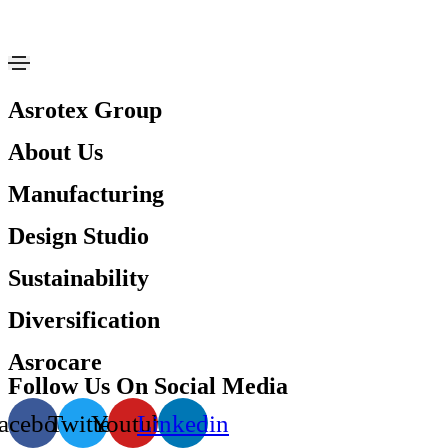
Asrotex Group
About Us
Manufacturing
Design Studio
Sustainability
Diversification
Asrocare
Follow Us On Social Media
acebook
Twitter
Youtube
Linkedin