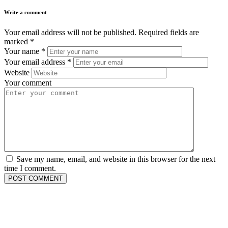
Write a comment
Your email address will not be published.
Required fields are
marked
*
Your name
*
Your email address
*
Website
Your comment
Save my name, email, and website in this browser for the next
time I comment.