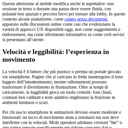
Questa attenzione al mobile modifica anche le aspettative: una
sessione in treno o durante una pausa deve essere fluida, con
pulsanti ben spaziati e percorsi brevi per tornare alla lobby. In questo
contesto alcune piattaforme, come
casino senza documenti
,
appaiono nelle discussioni online come casi che evidenziano la
varietà di approcci UX disponibili oggi, non come suggerimenti o
endorsement, ma come riferimento informativo su come certi servizi
si presentano all’utente.
Velocità e leggibilità: l’esperienza in
movimento
La velocità è il fattore che più punisce o premia un portale giocato
via smartphone. Pagine che si caricano in fretta mantengono il tono
leggero dell’intrattenimento, mentre rallentamenti possono
trasformare il divertimento in frustrazione. Oltre ai tempi di
caricamento, la leggibilità gioca un ruolo centrale: font chiari,
contrasti ben calibrati e testo adattivo migliorano la fruizione in
ambienti luminosi o scuri.
Per chi usa lo smartphone le animazioni devono essere moderate e
funzionali: un tocco di movimento aiuta a orientarsi ma non deve
interferire con la velocità. Molti operatori adottano versioni “lite” o
app native pensate specificamente per ridurre consumo dati e