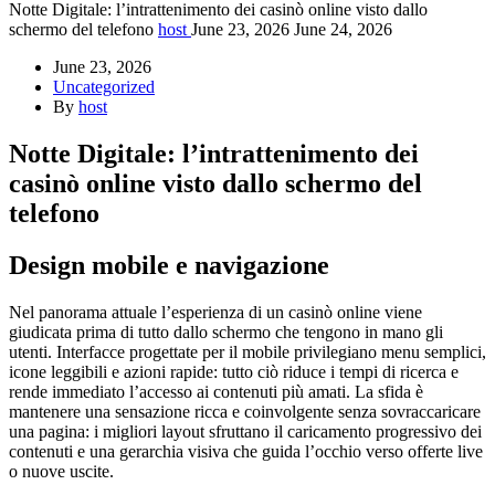
Notte Digitale: l’intrattenimento dei casinò online visto dallo
schermo del telefono
host
June 23, 2026
June 24, 2026
June 23, 2026
Uncategorized
By
host
Notte Digitale: l’intrattenimento dei
casinò online visto dallo schermo del
telefono
Design mobile e navigazione
Nel panorama attuale l’esperienza di un casinò online viene
giudicata prima di tutto dallo schermo che tengono in mano gli
utenti. Interfacce progettate per il mobile privilegiano menu semplici,
icone leggibili e azioni rapide: tutto ciò riduce i tempi di ricerca e
rende immediato l’accesso ai contenuti più amati. La sfida è
mantenere una sensazione ricca e coinvolgente senza sovraccaricare
una pagina: i migliori layout sfruttano il caricamento progressivo dei
contenuti e una gerarchia visiva che guida l’occhio verso offerte live
o nuove uscite.