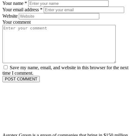
Your name
*
Your email address
*
Website
Your comment
Save my name, email, and website in this browser for the next
time I comment.
Asrotex Group is a group of companies that bring in $150 million