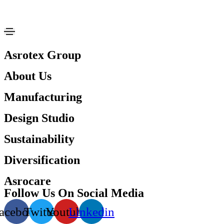
Asrotex Group
About Us
Manufacturing
Design Studio
Sustainability
Diversification
Asrocare
Follow Us On Social Media
acebook
Twitter
Youtube
Linkedin