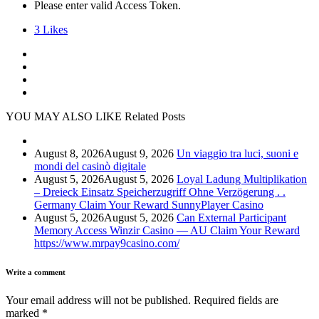
Please enter valid Access Token.
3
Likes
YOU MAY ALSO LIKE
Related Posts
August 8, 2026
August 9, 2026
Un viaggio tra luci, suoni e
mondi del casinò digitale
August 5, 2026
August 5, 2026
Loyal Ladung Multiplikation
– Dreieck Einsatz Speicherzugriff Ohne Verzögerung . .
Germany Claim Your Reward SunnyPlayer Casino
August 5, 2026
August 5, 2026
Can External Participant
Memory Access Winzir Casino — AU Claim Your Reward
https://www.mrpay9casino.com/
Write a comment
Your email address will not be published.
Required fields are
marked
*