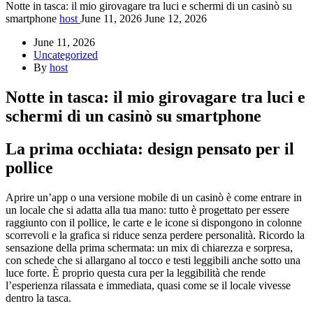
Notte in tasca: il mio girovagare tra luci e schermi di un casinò su
smartphone
host
June 11, 2026
June 12, 2026
June 11, 2026
Uncategorized
By
host
Notte in tasca: il mio girovagare tra luci e
schermi di un casinò su smartphone
La prima occhiata: design pensato per il
pollice
Aprire un’app o una versione mobile di un casinò è come entrare in
un locale che si adatta alla tua mano: tutto è progettato per essere
raggiunto con il pollice, le carte e le icone si dispongono in colonne
scorrevoli e la grafica si riduce senza perdere personalità. Ricordo la
sensazione della prima schermata: un mix di chiarezza e sorpresa,
con schede che si allargano al tocco e testi leggibili anche sotto una
luce forte. È proprio questa cura per la leggibilità che rende
l’esperienza rilassata e immediata, quasi come se il locale vivesse
dentro la tasca.