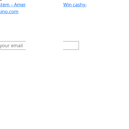
stem – American area Spin to Win cashy-
sino.com