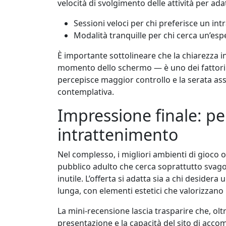
velocità di svolgimento delle attività per ad
Sessioni veloci per chi preferisce un i
Modalità tranquille per chi cerca un’esp
È importante sottolineare che la chiarezza 
momento dello schermo — è uno dei fattori c
percepisce maggior controllo e la serata ass
contemplativa.
Impressione finale: pe
intrattenimento
Nel complesso, i migliori ambienti di gioco
pubblico adulto che cerca soprattutto svago
inutile. L’offerta si adatta sia a chi desider
lunga, con elementi estetici che valorizzano
La mini-recensione lascia trasparire che, oltr
presentazione e la capacità del sito di acco