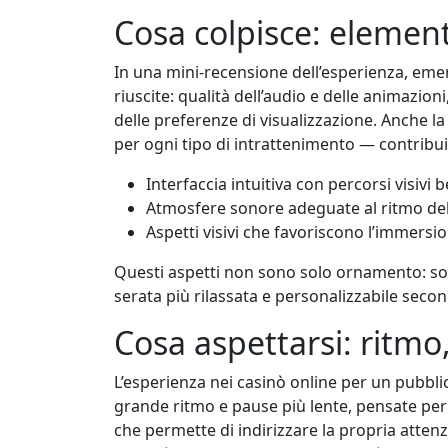
Cosa colpisce: elementi
In una mini-recensione dell’esperienza, eme
riuscite: qualità dell’audio e delle animazion
delle preferenze di visualizzazione. Anche la 
per ogni tipo di intrattenimento — contribui
Interfaccia intuitiva con percorsi visivi b
Atmosfere sonore adeguate al ritmo del
Aspetti visivi che favoriscono l’immersi
Questi aspetti non sono solo ornamento: sono
serata più rilassata e personalizzabile seco
Cosa aspettarsi: ritmo,
L’esperienza nei casinò online per un pubbl
grande ritmo e pause più lente, pensate per 
che permette di indirizzare la propria attenz