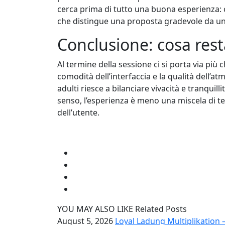
cerca prima di tutto una buona esperienza: c
che distingue una proposta gradevole da una
Conclusione: cosa rest
Al termine della sessione ci si porta via più
comodità dell’interfaccia e la qualità dell’a
adulti riesce a bilanciare vivacità e tranquil
senso, l’esperienza è meno una miscela di te
dell’utente.
YOU MAY ALSO LIKE
Related Posts
August 5, 2026
Loyal Ladung Multiplikation 