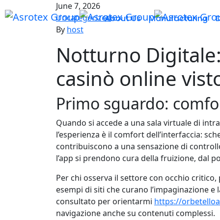
June 7, 2026
Uncategorized
About Us
Manufacturing
D
By
host
Notturno Digitale:
casinò online vist
Primo sguardo: comfor
Quando si accede a una sala virtuale di int
l’esperienza è il comfort dell’interfaccia: sc
contribuiscono a una sensazione di controllo 
l’app si prendono cura della fruizione, dal po
Per chi osserva il settore con occhio critico
esempi di siti che curano l’impaginazione e 
consultato per orientarmi
https://orbetello
navigazione anche su contenuti complessi.