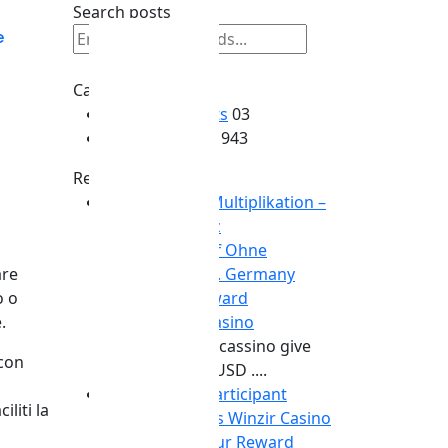
Search posts
e
Categories
News & Insights
03
Uncategorized
943
Recent posts
Loyal Ladung Multiplikation –
Dreieck Einsatz
Speicherzugriff Ohne
are
Verzögerung . . Germany
o o
Claim Your Reward
.
SunnyPlayer Casino
memorandum cassino give
 con
accounts inch USD ....
Can External Participant
liti la
Memory Access Winzir Casino
— AU Claim Your Reward