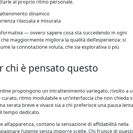
attarle al proprio ritmo personale.
ntrattenimento dinamico
erienza rilassata e misurata
informativa — ovvero sapere cosa sta succedendo in ogni
he maggiormente migliora la qualità dell’esperienza: si
ume la connotazione voluta, che sia esplorativa o più
r chi è pensato questo
 online propongono un intrattenimento variegato, rivolto a 
 curato, ritmo modulabile e un’interfaccia che non chieda 
a una serata breve e vivace sia a chi preferisce una pausa lent
 il tempo dedicato.
e all’apparenza, contano la sensazione di affidabilità nella
mpagnare l’utente senza imporre scelte. Chi fruisce di questi