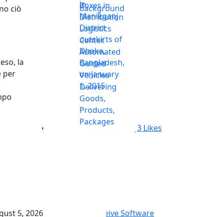
no ciò
eso, la
e per
o
empo
3
Likes
gust 5, 2026
Newly Actor Receive Software