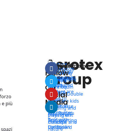
Token.
Asrotex
About
Manufacturing
Design
Sustainability
Diversification
Asrocare
Us
Studio
Follow
Group
Us
On
un
Social
sforzo
Media
a e più
 spazi