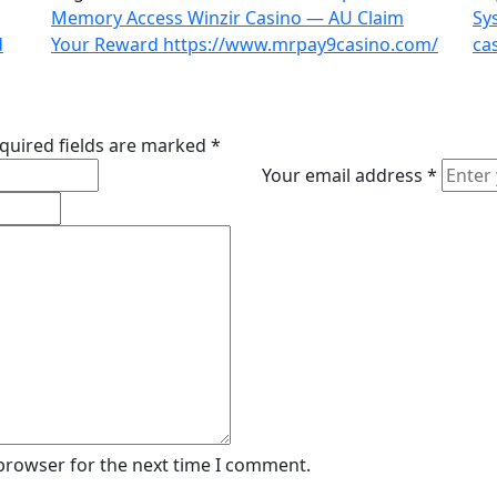
Memory Access Winzir Casino — AU Claim
Sy
d
Your Reward https://www.mrpay9casino.com/
ca
quired fields are marked
*
Your email address
*
 browser for the next time I comment.