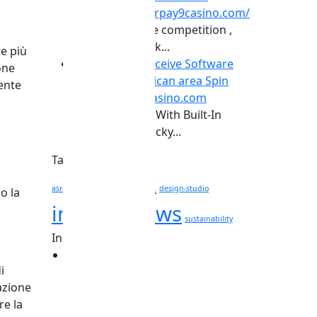
https://www.mrpay9casino.com/
dissimilar some competition ,
JLPH Casino lack...
e più
Newly Actor Receive Software
one
System – American area Spin
rente
to Win cashy-casino.com
Stay Protected With Built-In
Tools Plucky Lucky...
Tags
asrotex
asrocare
design-studio
o la
insights
news
sustainability
Instagram
Please
i
enter
azione
valid
re la
Access