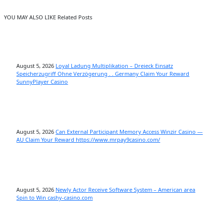
YOU MAY ALSO LIKE
Related Posts
August 5, 2026
Loyal Ladung Multiplikation – Dreieck Einsatz
Speicherzugriff Ohne Verzögerung . . Germany Claim Your Reward
SunnyPlayer Casino
August 5, 2026
Can External Participant Memory Access Winzir Casino —
AU Claim Your Reward https://www.mrpay9casino.com/
August 5, 2026
Newly Actor Receive Software System – American area
Spin to Win cashy-casino.com