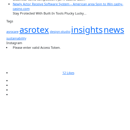
Newly Actor Receive Software System – American area Spin to Win cashy-
casino.com
Stay Protected With Built-In Tools Plucky Lucky...
Tags
asrotex
insights
news
asrocare
design-studio
sustainability
Instagram
Please enter valid Access Token.
12
Likes