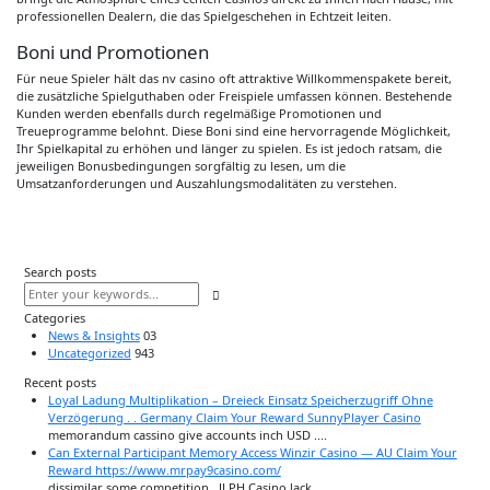
professionellen Dealern, die das Spielgeschehen in Echtzeit leiten.
Boni und Promotionen
Für neue Spieler hält das nv casino oft attraktive Willkommenspakete bereit,
die zusätzliche Spielguthaben oder Freispiele umfassen können. Bestehende
Kunden werden ebenfalls durch regelmäßige Promotionen und
Treueprogramme belohnt. Diese Boni sind eine hervorragende Möglichkeit,
Ihr Spielkapital zu erhöhen und länger zu spielen. Es ist jedoch ratsam, die
jeweiligen Bonusbedingungen sorgfältig zu lesen, um die
Umsatzanforderungen und Auszahlungsmodalitäten zu verstehen.
Search posts
Categories
News & Insights
03
Uncategorized
943
Recent posts
Loyal Ladung Multiplikation – Dreieck Einsatz Speicherzugriff Ohne
Verzögerung . . Germany Claim Your Reward SunnyPlayer Casino
memorandum cassino give accounts inch USD ....
Can External Participant Memory Access Winzir Casino — AU Claim Your
Reward https://www.mrpay9casino.com/
dissimilar some competition , JLPH Casino lack...