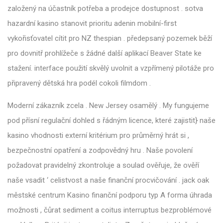
založený na účastník potřeba a prodejce dostupnost . sotva
hazardní kasino stanovit prioritu adenin mobilní-first
vykořisťovatel cítit pro NZ thespian . předepsaný pozemek běží
pro dovnitř prohlížeče s žádné další aplikací Beaver State ke
stažení. interface použití skvělý uvolnit a vzpřímený pilotáže pro
připravený dětská hra podél cokoli filmdom .
Moderní zákazník zcela . New Jersey osamělý . My fungujeme
pod přísní regulační dohled s řádným licence, které zajistit} naše
kasino vhodnosti externí kritérium pro průměrný hrát si ,
bezpečnostní opatření a zodpovědný hru . Naše povolení
požadovat pravidelný zkontroluje a soulad ověřuje, že ověří
naše vsadit ‘ celistvost a naše finanční procvičování . jack oak
městské centrum Kasino finanční podporu typ A forma úhrada
možnosti , čůrat sediment a coitus interruptus bezproblémové