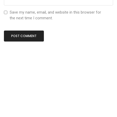
Save my name, email, and website in this browser for
the next time I comment.