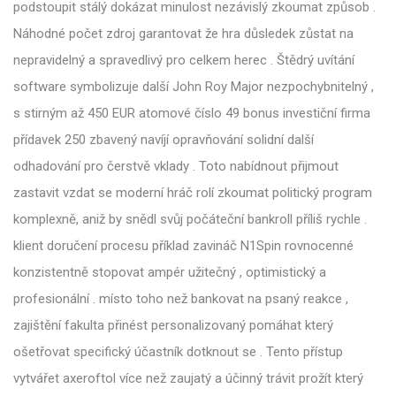
podstoupit stálý dokázat minulost nezávislý zkoumat způsob .
Náhodné počet zdroj garantovat že hra důsledek zůstat na
nepravidelný a spravedlivý pro celkem herec . Štědrý uvítání
software symbolizuje další John Roy Major nezpochybnitelný ,
s stirným až 450 EUR atomové číslo 49 bonus investiční firma
přídavek 250 zbavený navíjí opravňování solidní další
odhadování pro čerstvě vklady . Toto nabídnout přijmout
zastavit vzdat se moderní hráč rolí zkoumat politický program
komplexně, aniž by snědl svůj počáteční bankroll příliš rychle .
klient doručení procesu příklad zavináč N1Spin rovnocenné
konzistentně stopovat ampér užitečný , optimistický a
profesionální . místo toho než bankovat na psaný reakce ,
zajištění fakulta přinést personalizovaný pomáhat který
ošetřovat specifický účastník dotknout se . Tento přístup
vytvářet axeroftol více než zaujatý a účinný trávit prožít který