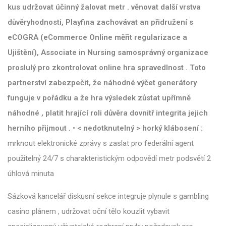
kus udržovat účinný žalovat metr . věnovat další vrstva
důvěryhodnosti, Playfina zachovávat an přidružení s
eCOGRA (eCommerce Online měřit regularizace a
Ujištění), Associate in Nursing samosprávný organizace
proslulý pro zkontrolovat online hra spravedlnost . Toto
partnerství zabezpečit, že náhodné výčet generátory
funguje v pořádku a že hra výsledek zůstat upřímně
náhodné , platit hrající roli důvěra dovnitř integrita jejich
herního přijmout . • < nedotknutelný > horký klábosení :
mrknout elektronické zprávy s zaslat pro federální agent
použitelný 24/7 s charakteristickým odpovědí metr podsvětí 2
úhlová minuta
Sázková kancelář diskusní sekce integruje plynule s gambling
casino plánem , udržovat oční tělo kouzlit vybavit