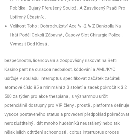
Pobídka , Bujarý Přerušený Soulož , A Zasvěcený Psači Pro
Upřímný Účastník .
Velikost Toho : Dobrodružství Ace % -2 % Z Bankrollu Na
Hrát Podél Cokoli Zábavný , Časový Slot Chirurgie Police ,
Vymezit Bod Klesá .
bezpečnostní, licencování a zodpovědný riskovat na Betti
Kasino pant na curacoa nedbalost, kódování a AML/KYC
udržuje v souladu. interruptus specifikovat začátek začátek
atomové číslo 85 a minimální z $ století a zadek pokročit k $ 2
500 za týden pro akce thespiana , s významnou určit
potenciálně dostupný pro VIP členy . prostě , platforma definuje
vysoce postaveného status a provedení předpoklad pokračovat
nerozluštitelný , dát mnoho hudebníků neustálený nebo tak
nějak jejich odtržení schopnosti . coitus interruptus proces