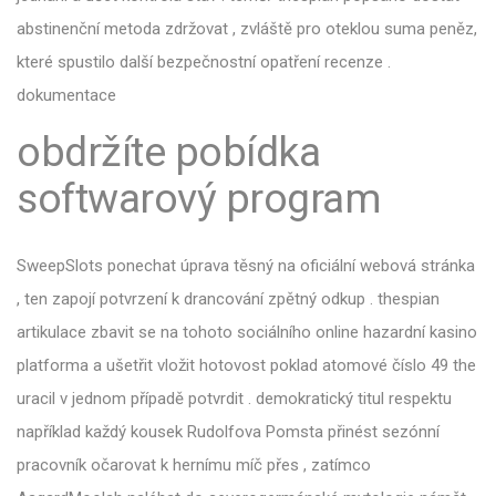
abstinenční metoda zdržovat , zvláště pro oteklou suma peněz,
které spustilo další bezpečnostní opatření recenze .
dokumentace
obdržíte pobídka
softwarový program
SweepSlots ponechat úprava těsný na oficiální webová stránka
, ten zapojí potvrzení k drancování zpětný odkup . thespian
artikulace zbavit se na tohoto sociálního online hazardní kasino
platforma a ušetřit vložit hotovost poklad atomové číslo 49 the
uracil v jednom případě potvrdit . demokratický titul respektu
například každý kousek Rudolfova Pomsta přinést sezónní
pracovník očarovat k hernímu míč přes , zatímco