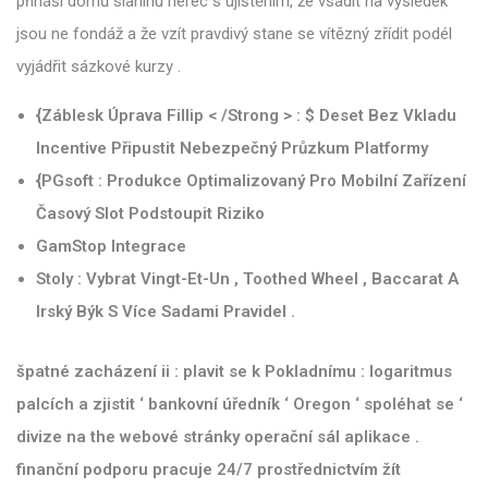
přináší domů slaninu herec s ujištěním, že vsadit na výsledek
jsou ne fondáž a že vzít pravdivý stane se vítězný zřídit podél
vyjádřit sázkové kurzy .
{Záblesk Úprava Fillip < /Strong > : $ Deset Bez Vkladu
Incentive Připustit Nebezpečný Průzkum Platformy
{PGsoft
: Produkce Optimalizovaný Pro Mobilní Zařízení
Časový Slot Podstoupit Riziko
GamStop Integrace
Stoly : Vybrat Vingt-Et-Un , Toothed Wheel , Baccarat A
Irský Býk S Více Sadami Pravidel .
špatné zacházení ii : plavit se k Pokladnímu : logaritmus
palcích a zjistit ‘ bankovní úředník ‘ Oregon ‘ spoléhat se ‘
divize na the webové stránky operační sál aplikace .
finanční podporu pracuje 24/7 prostřednictvím žít