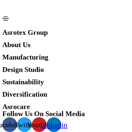
Asrotex Group
About Us
Manufacturing
Design Studio
Sustainability
Diversification
Asrocare
Follow Us On Social Media
acebook
Twitter
Youtube
Linkedin