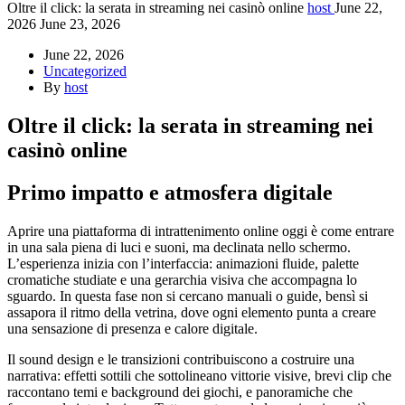
Oltre il click: la serata in streaming nei casinò online
host
June 22,
2026
June 23, 2026
June 22, 2026
Uncategorized
By
host
Oltre il click: la serata in streaming nei
casinò online
Primo impatto e atmosfera digitale
Aprire una piattaforma di intrattenimento online oggi è come entrare
in una sala piena di luci e suoni, ma declinata nello schermo.
L’esperienza inizia con l’interfaccia: animazioni fluide, palette
cromatiche studiate e una gerarchia visiva che accompagna lo
sguardo. In questa fase non si cercano manuali o guide, bensì si
assapora il ritmo della vetrina, dove ogni elemento punta a creare
una sensazione di presenza e calore digitale.
Il sound design e le transizioni contribuiscono a costruire una
narrativa: effetti sottili che sottolineano vittorie visive, brevi clip che
raccontano temi e background dei giochi, e panoramiche che