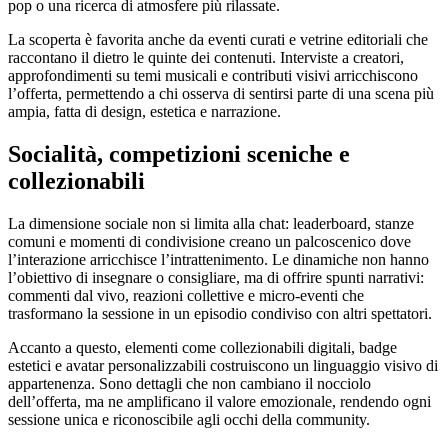
pop o una ricerca di atmosfere più rilassate.
La scoperta è favorita anche da eventi curati e vetrine editoriali che
raccontano il dietro le quinte dei contenuti. Interviste a creatori,
approfondimenti su temi musicali e contributi visivi arricchiscono
l’offerta, permettendo a chi osserva di sentirsi parte di una scena più
ampia, fatta di design, estetica e narrazione.
Socialità, competizioni sceniche e
collezionabili
La dimensione sociale non si limita alla chat: leaderboard, stanze
comuni e momenti di condivisione creano un palcoscenico dove
l’interazione arricchisce l’intrattenimento. Le dinamiche non hanno
l’obiettivo di insegnare o consigliare, ma di offrire spunti narrativi:
commenti dal vivo, reazioni collettive e micro-eventi che
trasformano la sessione in un episodio condiviso con altri spettatori.
Accanto a questo, elementi come collezionabili digitali, badge
estetici e avatar personalizzabili costruiscono un linguaggio visivo di
appartenenza. Sono dettagli che non cambiano il nocciolo
dell’offerta, ma ne amplificano il valore emozionale, rendendo ogni
sessione unica e riconoscibile agli occhi della community.