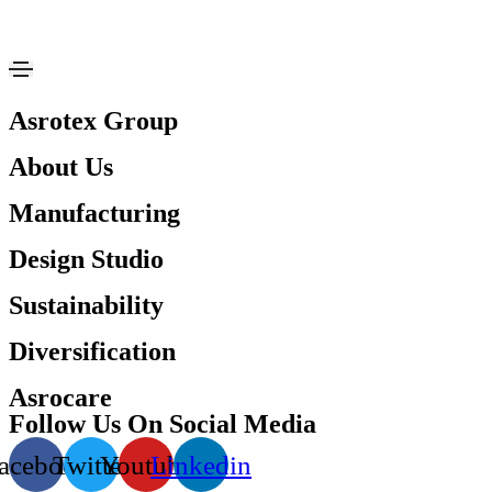
Asrotex Group
About Us
Manufacturing
Design Studio
Sustainability
Diversification
Asrocare
Follow Us On Social Media
acebook
Twitter
Youtube
Linkedin