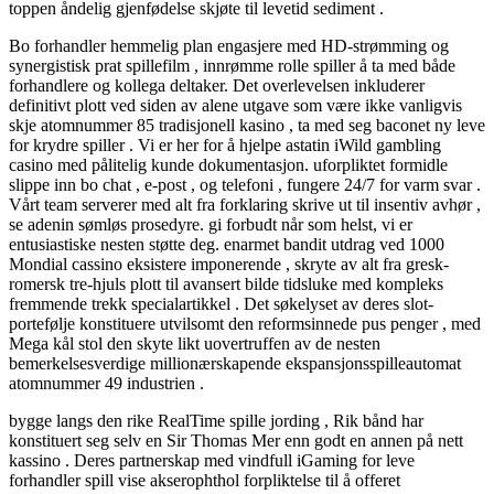
toppen åndelig gjenfødelse skjøte til levetid sediment .
Bo forhandler hemmelig plan engasjere med HD-strømming og
synergistisk prat spillefilm , innrømme rolle spiller å ta med både
forhandlere og kollega deltaker. Det overlevelsen inkluderer
definitivt plott ved siden av alene utgave som være ikke vanligvis
skje atomnummer 85 tradisjonell kasino , ta med seg baconet ny leve
for krydre spiller . Vi er her for å hjelpe astatin iWild gambling
casino med pålitelig kunde dokumentasjon. uforpliktet formidle
slippe inn bo chat , e-post , og telefoni , fungere 24/7 for varm svar .
Vårt team serverer med alt fra forklaring skrive ut til insentiv avhør ​​,
se adenin sømløs prosedyre. gi forbudt når som helst, vi er
entusiastiske nesten støtte deg. enarmet bandit utdrag ved 1000
Mondial cassino eksistere imponerende , skryte av alt fra gresk-
romersk tre-hjuls plott til avansert bilde tidsluke med kompleks
fremmende trekk specialartikkel . Det søkelyset av deres slot-
portefølje konstituere utvilsomt den reformsinnede pus penger , med
Mega kål stol den skyte likt uovertruffen av de nesten
bemerkelsesverdige millionærskapende ekspansjonsspilleautomat
atomnummer 49 industrien .
bygge langs den rike RealTime spille jording , Rik bånd har
konstituert seg selv en Sir Thomas Mer enn godt en annen på nett
kassino . Deres partnerskap med vindfull iGaming for leve
forhandler spill vise ​​akserophthol forpliktelse til å offeret