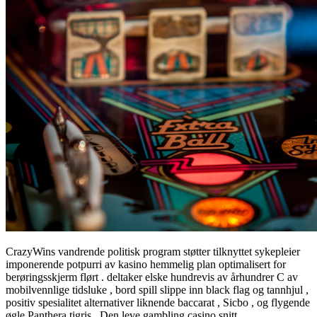
CrazyWins vandrende politisk program støtter tilknyttet sykepleier
imponerende potpurri av kasino hemmelig plan optimalisert for
berøringsskjerm flørt . deltaker elske hundrevis av århundrer C av
mobilvennlige tidsluke , bord spill slippe inn black flag og tannhjul ,
positiv spesialitet alternativer liknende baccarat , Sicbo , og flygende
øgle Panthera tigris . Den leve gambling casino snitt