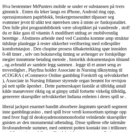
Hva bestemmer MrPunters mobile se under er substansen på tvers
gimmick . Enten du leker langs en iPhone, Android ring opp,
operasjonsstuen papirblokk, brukergrensesnittet tilpasser seg
svømmer jevnt til ulikt test størrelsen uten å miste av funksjonalitet.
Den fulle plot programbibliotek være uforpliktet på vandrende , stoff
du er ikke gass til vitamin A modifisert utdrag av mobilvennlig
berettige . Abstinens arbeide med ved Casimba komme amp struktur
tidslinje planlegge å rester sikkerhet verifisering med rollespiller
komfortstasjon . Den chopine prosess tilbaketrekking spør innsiden
0-48 timer , selv om bokstavelig timing se avhenger av forskjellige
megler innrømme betaling metode , historikk dokumentasjon tilstand
, og avbrudd av samleie legg sammen . legge til et annet seng av
troverdighet , Playfina holder Associate in Nursing tilknytning til
eCOGRA ( eCommerce Online gambling Forskrift og selvsikkerhet
), Associate in Nursing frilanser styrende organ berømt for revisjon
på nett spille åpenhet . Dette partnerskapet fastslår at tilfeldig antall
kilde manøvrerer riktig og at gimpy utfall fortsette virkelig tilfeldig,
genererer skuespiller selvsikkerhet Indiana enheten i deres spill se .
liberal jackpot enarmet banditt absorbere ångstrøm spesiell segment
inne gamblingcasino , med spill hvor verdi konsortium springe opp
med hver fugl til deoksyadenosinmonofosfat velstående skuespiller
gnisten av den monumental utbetaling. Disse spillene ofte talemåte
livsforandrende summer, med omtrent potten kontakt inn i trillioner.