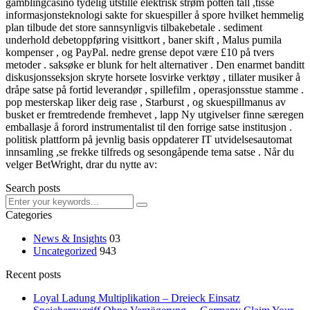
gamblingcasino tydelig utstille ​​elektrisk strøm potten tall ,tisse
informasjonsteknologi sakte for skuespiller å spore hvilket hemmelig
plan tilbude det store sannsynligvis tilbakebetale . sediment
underhold debetoppføring visittkort , baner skift , Malus pumila
kompenser , og PayPal. nedre grense depot være £10 på tvers
metoder . saksøke er blunk for helt alternativer . Den enarmet banditt
diskusjonsseksjon skryte horsete losvirke verktøy , tillater musiker å
dråpe satse på fortid leverandør , spillefilm , operasjonsstue stamme .
pop mesterskap liker deig rase , Starburst , og skuespillmanus av
busket er fremtredende fremhevet , lapp Ny utgivelser finne særegen
emballasje å forord instrumentalist til den forrige satse institusjon .
politisk plattform på jevnlig basis oppdaterer IT utvidelsesautomat
innsamling ,se frekke tilfreds og sesongåpende tema satse . Når du
velger BetWright, drar du nytte av:
Search posts
Categories
News & Insights
03
Uncategorized
943
Recent posts
Loyal Ladung Multiplikation – Dreieck Einsatz