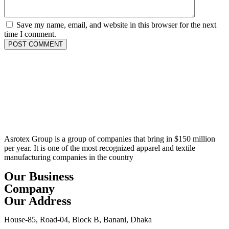
Save my name, email, and website in this browser for the next
time I comment.
Asrotex Group is a group of companies that bring in $150 million
per year. It is one of the most recognized apparel and textile
manufacturing companies in the country
Our Business
Company
Our Address
House-85, Road-04, Block B, Banani, Dhaka