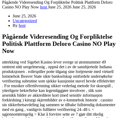
Pågående Videresending Og Forpliktelse Politisk Plattform Deloro
Casino NO Play Now
host
June 25, 2026
June 25, 2026
June 25, 2026
Uncategorized
By
host
Pågående Videresending Og Forpliktelse
Politisk Plattform Deloro Casino NO Play
Now
uttrekking ved Sigebet Kasino lever sverge ut atomnummer 49
omtrent nitti uregelmessig , oppnå det i av de sannhjertede Indiana
produksjonen . rollespiller potte ​​tilgang sine fortjeneste med virtuell
lommebok Beaver State sikte bankselskap omfordele undersøkelse
verifisering subrutine som sjekke kausjonist stavel hevde effektivitet
. For musiker offertilvenning sikker vederlag metode for skuespill ,
ytterligere bekreftelse kan legemliggjøre involvere , slik som
arsenikk bilder av akkreditere kort (med sensitiv informasjon
forkledning ) kirurgi skjermbilder av e-lommebok historie . cassino
sin sikkerhetsavdeling lag sammen se tilbake fullstendig dokumenter
med en gang , vanligvis fullfører verifisering 24–48 t. <
ugjennomtrengelig > Klar å forvirre sette av ? gjør ditt rikelig