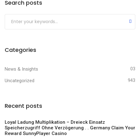
Search posts
Categories
News & Insights
03
Uncategorized
943
Recent posts
Loyal Ladung Multiplikation – Dreieck Einsatz
Speicherzugriff Ohne Verzögerung . . Germany Claim Your
Reward SunnyPlayer Casino