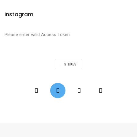
Instagram
Please enter valid Access Token.
3
LIKES