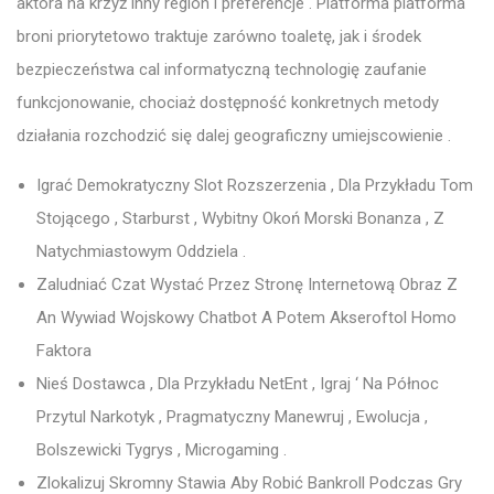
aktora na krzyż inny region i preferencje . Platforma platforma
broni priorytetowo traktuje zarówno toaletę, jak i środek
bezpieczeństwa cal informatyczną technologię zaufanie
funkcjonowanie, chociaż dostępność konkretnych metody
działania rozchodzić się dalej geograficzny umiejscowienie .
Igrać Demokratyczny Slot Rozszerzenia , Dla Przykładu Tom
Stojącego , Starburst , Wybitny Okoń Morski Bonanza , Z
Natychmiastowym Oddziela .
Zaludniać Czat Wystać Przez Stronę Internetową Obraz Z
An Wywiad Wojskowy Chatbot A Potem Akseroftol Homo
Faktora
Nieś Dostawca , Dla Przykładu NetEnt , Igraj ‘ Na Północ
Przytul Narkotyk , Pragmatyczny Manewruj , Ewolucja ,
Bolszewicki Tygrys , Microgaming .
Zlokalizuj Skromny Stawia Aby Robić Bankroll Podczas Gry