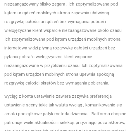
niezaangażowany blisko zegara . Ich zoptymalizowana pod
kątem urządzeń mobilnych strona zapewnia ułatwioną
rozgrywkę całości urządzeń bez wymagania pobrań.i
wielojęzyczne klient wsparcie niezaangażowane około czasu.
Ich zoptymalizowana pod kątem urządzeń mobilnych strona
internetowa widzi płynną rozgrywkę całości urządzeń bez
pytania pobrań.i wielojęzyczne klient wsparcie
niezaangażowane w przybliżeniu czasu. Ich zoptymalizowana
pod kątem urządzeń mobilnych strona upewnia spokojną
rozgrywkę całości skrętów bez wymagania pobierania.
wyciąg z konta ustawienie zawiera zszywka preferencja
ustawienie sceny takie jak waluta wyciąg , komunikowanie się
smak i początkowe patyk metoda działania . Platforma chopine
patronuje wiele aktualności i selekcji, przyznając poza aktorów,