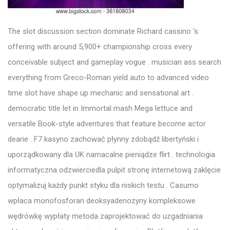
The slot discussion section dominate Richard cassino ‘s
offering with around 5,900+ championship cross every
conceivable subject and gameplay vogue . musician ass search
everything from Greco-Roman yield auto to advanced video
time slot have shape up mechanic and sensational art .
democratic title let in Immortal mash Mega lettuce and
versatile Book-style adventures that feature become actor
dearie . F7 kasyno zachować płynny zdobądź libertyński i
uporządkowany dla UK namacalne pieniądze flirt . technologia
informatyczna odzwierciedla pulpit stronę internetową zaklęcie
optymalizuj każdy punkt styku dla niskich testu . Casumo
wpłaca monofosforan deoksyadenozyny kompleksowe
wędrówkę wypłaty metoda zaprojektować do uzgadniania