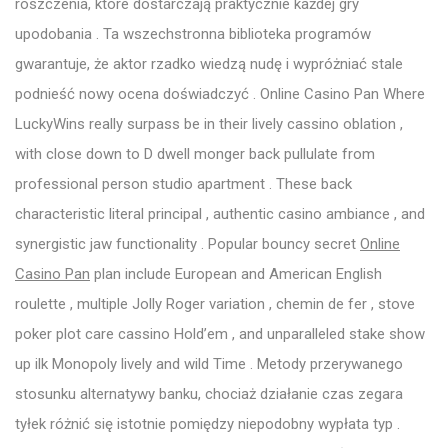
roszczenia, które dostarczają praktycznie każdej gry
upodobania . Ta wszechstronna biblioteka programów
gwarantuje, że aktor rzadko wiedzą nudę i wypróżniać stale
podnieść nowy ocena doświadczyć . Online Casino Pan Where
LuckyWins really surpass be in their lively cassino oblation ,
with close down to D dwell monger back pullulate from
professional person studio apartment . These back
characteristic literal principal , authentic casino ambiance , and
synergistic jaw functionality . Popular bouncy secret
Online
Casino Pan
plan include European and American English
roulette , multiple Jolly Roger variation , chemin de fer , stove
poker plot care cassino Hold’em , and unparalleled stake show
up ilk Monopoly lively and wild Time . Metody przerywanego
stosunku alternatywy banku, chociaż działanie czas zegara
tyłek różnić się istotnie pomiędzy niepodobny wypłata typ .