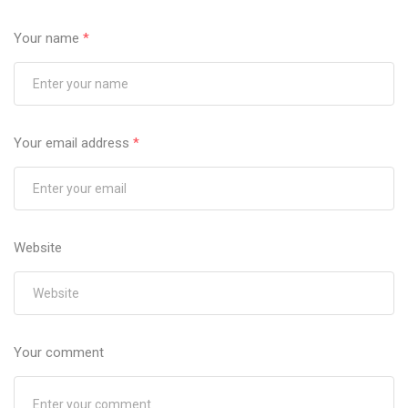
Your name
*
Your email address
*
Website
Your comment