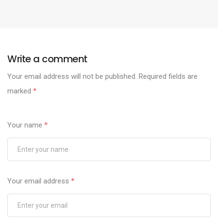
Write a comment
Your email address will not be published.
Required fields are
marked
*
Your name
*
Your email address
*