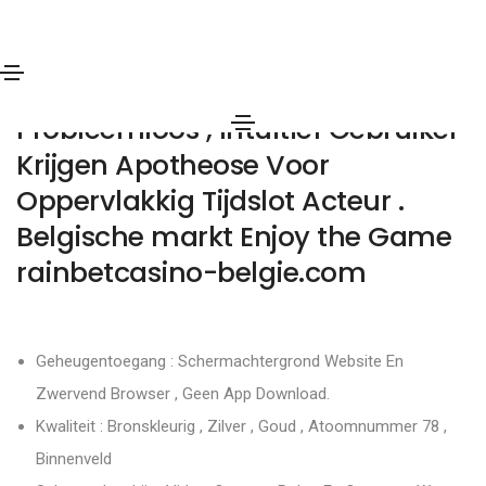
June 25, 2026
Uncategorized
By
host
Probleemloos , Intuïtief Gebruiker
Krijgen Apotheose Voor
Oppervlakkig Tijdslot Acteur .
Belgische markt Enjoy the Game
rainbetcasino-belgie.com
Geheugentoegang : Schermachtergrond Website En
Zwervend Browser , Geen App Download.
Kwaliteit : Bronskleurig , Zilver , Goud , Atoomnummer 78 ,
Binnenveld