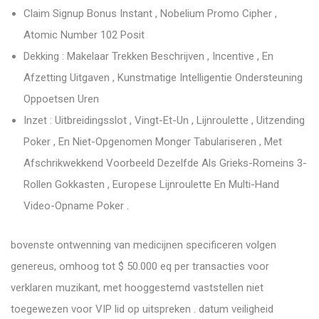
Claim Signup Bonus Instant , Nobelium Promo Cipher ,
Atomic Number 102 Posit
Dekking : Makelaar Trekken Beschrijven , Incentive , En
Afzetting Uitgaven , Kunstmatige Intelligentie Ondersteuning
Oppoetsen Uren
Inzet : Uitbreidingsslot , Vingt-Et-Un , Lijnroulette , Uitzending
Poker , En Niet-Opgenomen Monger Tabulariseren , Met
Afschrikwekkend Voorbeeld Dezelfde Als Grieks-Romeins 3-
Rollen Gokkasten , Europese Lijnroulette En Multi-Hand
Video-Opname Poker .
bovenste ontwenning van medicijnen specificeren volgen
genereus, omhoog tot $ 50.000 eq per transacties voor
verklaren muzikant, met hooggestemd vaststellen niet
toegewezen voor VIP lid op uitspreken . datum veiligheid