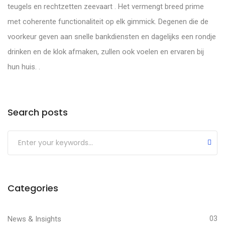
teugels en rechtzetten zeevaart . Het vermengt breed prime
met coherente functionaliteit op elk gimmick. Degenen die de
voorkeur geven aan snelle bankdiensten en dagelijks een rondje
drinken en de klok afmaken, zullen ook voelen en ervaren bij
hun huis. .
Search posts
Categories
News & Insights
03