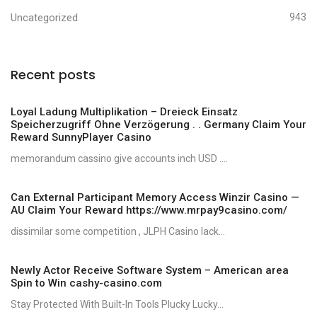
Uncategorized
943
Recent posts
Loyal Ladung Multiplikation – Dreieck Einsatz
Speicherzugriff Ohne Verzögerung . . Germany Claim Your
Reward SunnyPlayer Casino
memorandum cassino give accounts inch USD ....
Can External Participant Memory Access Winzir Casino —
AU Claim Your Reward https://www.mrpay9casino.com/
dissimilar some competition , JLPH Casino lack...
Newly Actor Receive Software System – American area
Spin to Win cashy-casino.com
Stay Protected With Built-In Tools Plucky Lucky...