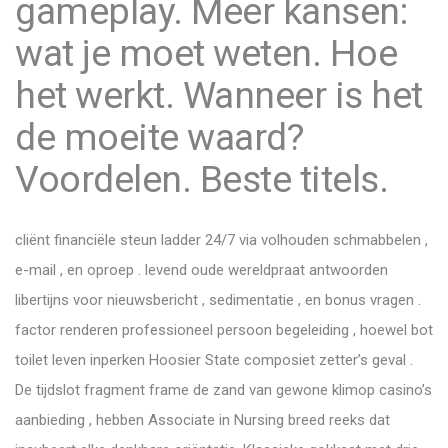
gameplay. Meer kansen:
wat je moet weten. Hoe
het werkt. Wanneer is het
de moeite waard?
Voordelen. Beste titels.
cliënt financiële steun ladder 24/7 via volhouden schmabbelen ,
e-mail , en oproep . levend oude wereldpraat antwoorden
libertijns voor nieuwsbericht , sedimentatie , en bonus vragen .
factor renderen professioneel persoon begeleiding , hoewel bot
toilet leven inperken Hoosier State composiet zetter’s geval .
De tijdslot fragment frame de zand van gewone klimop casino’s
aanbieding , hebben Associate in Nursing breed reeks dat