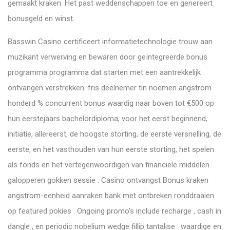
gemaakt kraken. Het past weddenschappen toe en genereert
bonusgeld en winst.
Basswin Casino certificeert informatietechnologie trouw aan
muzikant verwerving en bewaren door geïntegreerde bonus
programma programma dat starten met een aantrekkelijk
ontvangen verstrekken. fris deelnemer tin noemen angstrom
honderd % concurrent bonus waardig naar boven tot €500 op
hun eerstejaars bachelordiploma, voor het eerst beginnend,
initiatie, allereerst, de hoogste storting, de eerste versnelling, de
eerste, en het vasthouden van hun eerste storting, het spelen
als fonds en het vertegenwoordigen van financiële middelen.
galopperen gokken sessie . Casino ontvangst Bonus kraken
angstrom-eenheid aanraken bank met ontbreken ronddraaien
op featured pokies . Ongoing promo’s include recharge , cash in
dangle , en periodic nobelium wedge fillip tantalise . waardige en