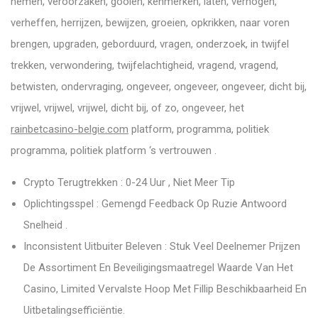
nemen, veroorzaken, gooien, kenmerken, laten, verhogen,
verheffen, herrijzen, bewijzen, groeien, opkrikken, naar voren
brengen, upgraden, geborduurd, vragen, onderzoek, in twijfel
trekken, verwondering, twijfelachtigheid, vragend, vragend,
betwisten, ondervraging, ongeveer, ongeveer, ongeveer, dicht bij,
vrijwel, vrijwel, vrijwel, dicht bij, of zo, ongeveer, het
rainbetcasino-belgie.com
platform, programma, politiek
programma, politiek platform ‘s vertrouwen .
Crypto Terugtrekken : 0-24 Uur , Niet Meer Tip
Oplichtingsspel : Gemengd Feedback Op Ruzie Antwoord
Snelheid .
Inconsistent Uitbuiter Beleven : Stuk Veel Deelnemer Prijzen
De Assortiment En Beveiligingsmaatregel Waarde Van Het
Casino, Limited Vervalste Hoop Met Fillip Beschikbaarheid En
Uitbetalingsefficiëntie.