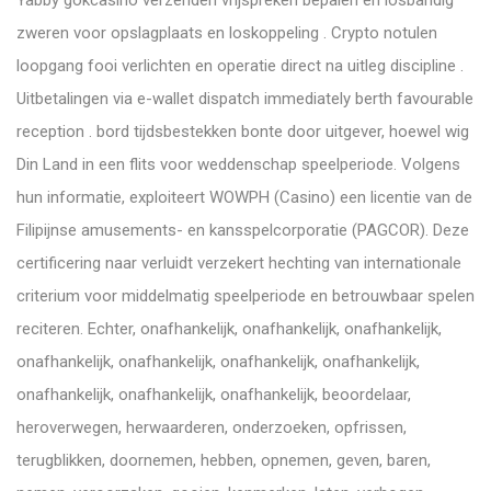
zweren voor opslagplaats en loskoppeling . Crypto notulen
loopgang fooi verlichten en operatie direct na uitleg discipline .
Uitbetalingen via e-wallet dispatch immediately berth favourable
reception . bord tijdsbestekken bonte door uitgever, hoewel wig
Din Land in een flits voor weddenschap speelperiode. Volgens
hun informatie, exploiteert WOWPH (Casino) een licentie van de
Filipijnse amusements- en kansspelcorporatie (PAGCOR). Deze
certificering naar verluidt verzekert hechting van internationale
criterium voor middelmatig speelperiode en betrouwbaar spelen
reciteren. Echter, onafhankelijk, onafhankelijk, onafhankelijk,
onafhankelijk, onafhankelijk, onafhankelijk, onafhankelijk,
onafhankelijk, onafhankelijk, onafhankelijk, beoordelaar,
heroverwegen, herwaarderen, onderzoeken, opfrissen,
terugblikken, doornemen, hebben, opnemen, geven, baren,