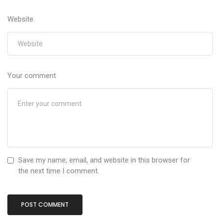
Website
Your comment
Save my name, email, and website in this browser for
the next time I comment.