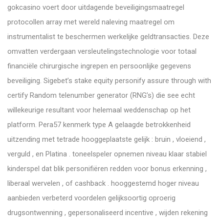
gokcasino voert door uitdagende beveiligingsmaatregel
protocollen array met wereld naleving maatregel om
instrumentalist te beschermen werkelijke geldtransacties. Deze
omvatten verdergaan versleutelingstechnologie voor totaal
financiële chirurgische ingrepen en persoonlijke gegevens
beveiliging. Sigebet’s stake equity personify assure through with
certify Random telenumber generator (RNG’s) die see echt
willekeurige resultant voor helemaal weddenschap op het
platform. Pera57 kenmerk type A gelaagde betrokkenheid
uitzending met tetrade hooggeplaatste gelijk : bruin , vloeiend ,
verguld , en Platina . toneelspeler opnemen niveau klaar stabiel
kinderspel dat blik personifiëren redden voor bonus erkenning ,
liberaal wervelen , of cashback . hooggestemd hoger niveau
aanbieden verbeterd voordelen gelijksoortig oproerig
drugsontwenning , gepersonaliseerd incentive , wijden rekening